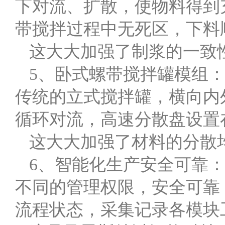
下对流、扩散，使物料得到
带搅拌过程中无死区，下料
这大大加强了制浆的一致
5、卧式螺带搅拌罐模组
传统的立式搅拌罐，横向内
循环对流，高速分散盘设置
这大大加强了材料的分散
6、智能化生产安全可靠
不同的管理权限，安全可靠
流程状态，采集记录各模块