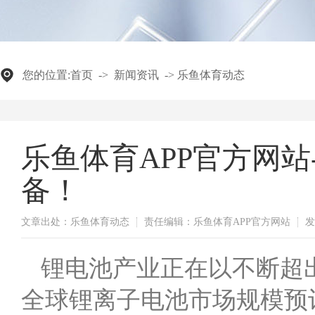
您的位置:
首页
->
新闻资讯
->
乐鱼体育动态
乐鱼体育APP官方网
备！
文章出处：乐鱼体育动态
责任编辑：乐鱼体育APP官方网站
发
锂电池产业正在以不断超
全球锂离子电池市场规模预计将