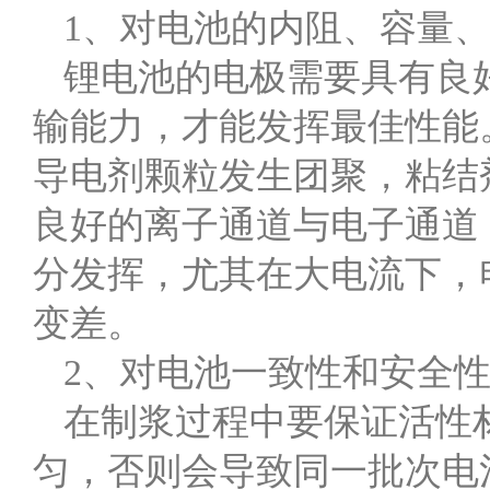
1、对电池的内阻、容量
锂电池的电极需要具有良
输能力，才能发挥最佳性能
导电剂颗粒发生团聚，粘结
良好的离子通道与电子通道
分发挥，尤其在大电流下，
变差。
2、对电池一致性和安全
在制浆过程中要保证活性
匀，否则会导致同一批次电