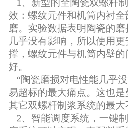
1、新型的全陶瓷双螺杆
效：螺纹元件和机筒内衬全
磨。实验数据表明陶瓷的磨损
几乎没有影响，所以使用更
撑，螺纹元件与机筒内壁的
好。
“陶瓷磨损对电性能几乎
易超标的最大痛点。这也是
其它双螺杆制浆系统的最大
2、智能调度系统，一键