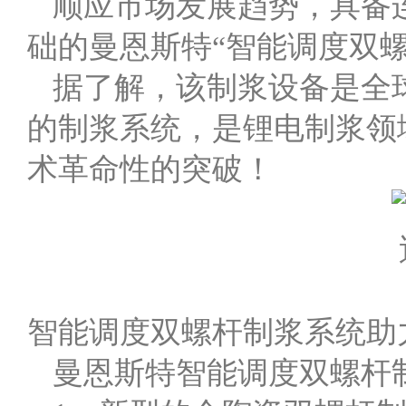
顺应市场发展趋势，具备
础的曼恩斯特“智能调度双
据了解，该制浆设备是全
的制浆系统，是锂电制浆领
术革命性的突破！
智能调度双螺杆制浆系统助
曼恩斯特智能调度双螺杆