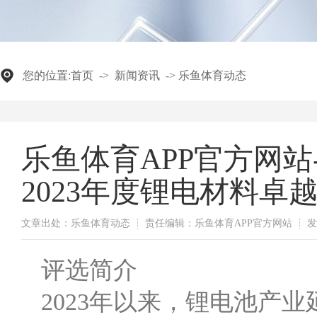
您的位置:
首页
->
新闻资讯
->
乐鱼体育动态
乐鱼体育APP官方网站-
2023年度锂电材料卓
文章出处：乐鱼体育动态
责任编辑：乐鱼体育APP官方网站
发
评选简介
2023年以来，锂电池产