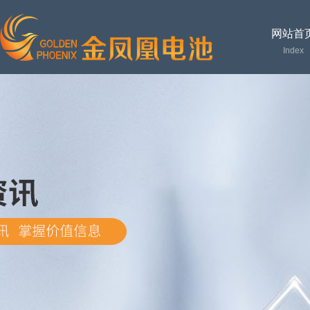
网站首
Index