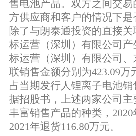
售电池产品。双方之间交易
方供应商和客户的情况下是
除了与朗泰通投资的直接关
标运营（深圳）有限公司产生交
标运营（深圳）有限公司、
联销售金额分别为423.09万
占当期发行人锂离子电池销售收
据招股书，上述两家公司主
丰富销售产品的种类，2020
2021年退货116.80万元。