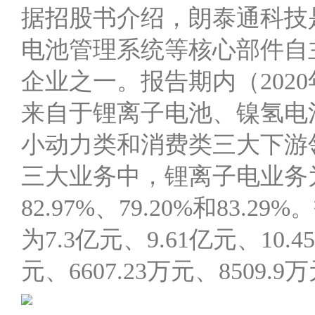
据招股书介绍，朗泰通科技
电池管理系统等核心部件自
企业之一。报告期内（2020
来自于锂离子电池、镍氢电
小动力类和消费类三大下游
三大业务中，锂离子电业务
82.97%、79.20%和8
为7.3亿元、9.61亿元、10.
元、6607.23万元、8509.9