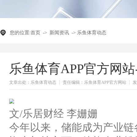
您的位置:
首页
->
新闻资讯
->
乐鱼体育动态
乐鱼体育APP官方网站
文章出处：乐鱼体育动态
责任编辑：乐鱼体育APP官方网站
发
文/乐居财经 李姗姗
今年以来，储能成为产业链