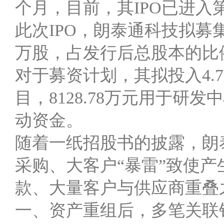
个月，目前，其IPO已进入
此次IPO，朗泰通科技拟募集资
万股，占发行后总股本的比例
对于募资计划，其拟投入4.
目，8128.78万元用于研
动资金。
随着一纸招股书的披露，朗
采购、大客户“暴雷”致使
款、大量客户与供应商重叠
一、资产重组后，多笔关联