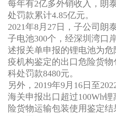
每年有2亿多外销收入，朗
处罚款累计4.85亿元。
2021年8月27日，子公
子电池300个，经深圳湾口岸
述报关单申报的锂电池为危
疫机构鉴定的出口危险货物
科处罚款8480元。
另外，2019年9月16日至2
海关申报出口超过100Wh
险货物运输包装使用鉴定结