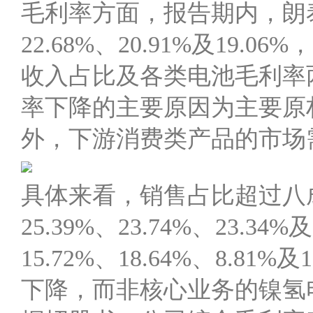
毛利率方面，报告期内，朗泰
22.68%、20.91%及1
收入占比及各类电池毛利率两
率下降的主要原因为主要原
外，下游消费类产品的市场
具体来看，销售占比超过八
25.39%、23.74%、23.
15.72%、18.64%、8.
下降，而非核心业务的镍氢