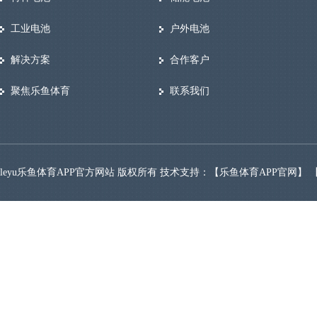
工业电池
户外电池
解决方案
合作客户
聚焦乐鱼体育
联系我们
leyu乐鱼体育APP官方网站 版权所有 技术支持：【
乐鱼体育APP官网
】 