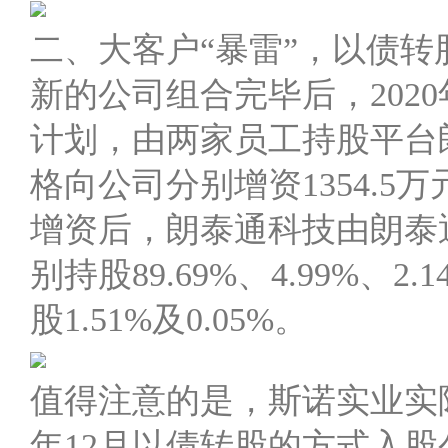
二、大客户“暴雷”，以债转
新的公司组合完毕后，202
计划，由两家员工持股平台朗
格向公司分别增资1354.5万元
增资后，朗泰通科技由朗泰
别持股89.69%、4.99%
股1.51%及0.05%。
值得注意的是，斯诺实业实际
年12月以债转股的方式入股