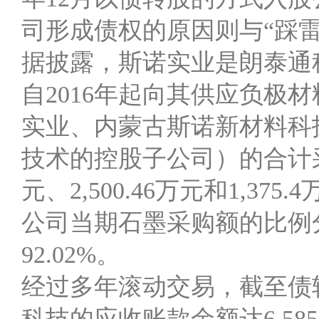
司形成债权的原因则与“踩
据披露，斯诺实业是朗泰通
自2016年起向其供应负极材料
实业、内蒙古斯诺新材料科
技术的控股子公司）的合计采购金
元、2,500.46万元和1,
公司当期石墨采购额的比例分别达8
92.02%。
经过多年滚动交易，截至债
科技的应收账款余额达6,58