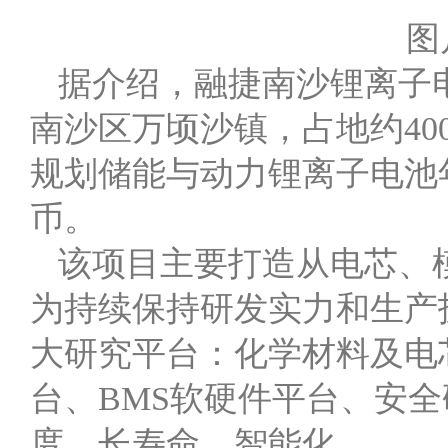
图
据介绍，融捷南沙锂离子
南沙区万顷沙镇，占地约40
规划储能与动力锂离子电池年
币。
该项目主要打造从电芯、模
为持续保持研发实力和生产
大研究平台：化学材料及电芯平
台、BMS软硬件平台、安
度、长寿命、智能化。