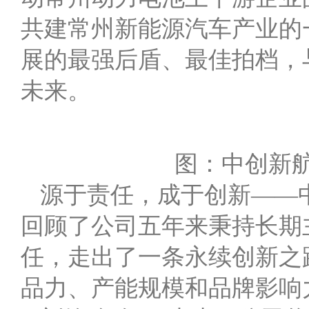
共建常州新能源汽车产业的
展的最强后盾、最佳拍档，
未来。
图：中创新
源于责任，成于创新——
回顾了公司五年来秉持长期
任，走出了一条永续创新之
品力、产能规模和品牌影响