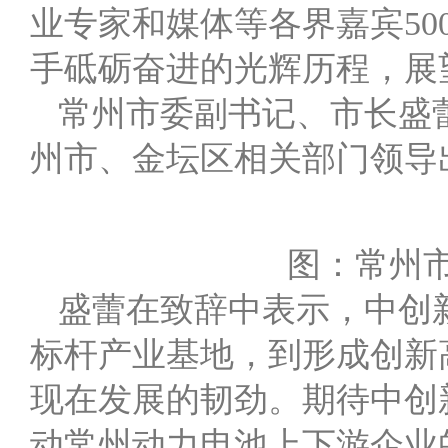
业专家和媒体等各界嘉宾5
手砥砺奋进的光辉历程，展
常州市委副书记、市长盛
州市、金坛区相关部门领导
图：常州
盛蕾在致辞中表示，中创
标杆产业基地，到形成创新
现在发展的韧劲。期待中创
动常州动力电池上下游企业