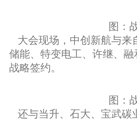
图：
大会现场，中创新航与来
储能、特变电工、许继、融
战略签约。
图：
还与当升、石大、宝武碳