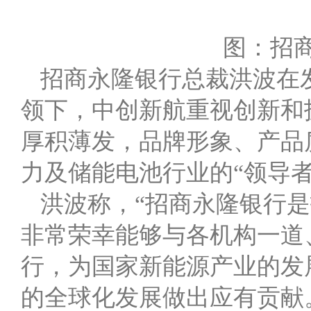
图：招
招商永隆银行总裁洪波在
领下，中创新航重视创新和
厚积薄发，品牌形象、产品
力及储能电池行业的“领导者
洪波称，“招商永隆银行
非常荣幸能够与各机构一道
行，为国家新能源产业的发
的全球化发展做出应有贡献