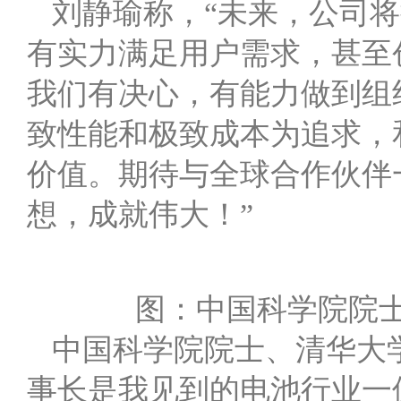
刘静瑜称，“未来，公司
有实力满足用户需求，甚至
我们有决心，有能力做到组
致性能和极致成本为追求，
价值。期待与全球合作伙伴
想，成就伟大！”
图：中国科学院院
中国科学院院士、清华大
事长是我见到的电池行业一