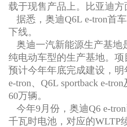
载于现售产品上。比亚迪方
据悉，奥迪Q6L e-tro
下线。
奥迪一汽新能源生产基地
纯电动车型的生产基地。项
预计今年年底完成建设，明
e-tron、Q6L sportback
60万辆。
今年9月份，奥迪Q6 e-t
千瓦时电池，对应的WLTP续航