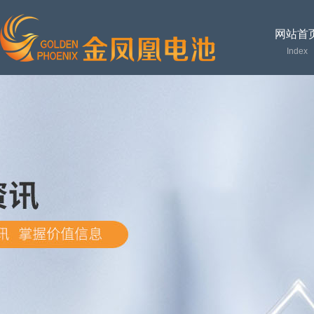
网站首
Index