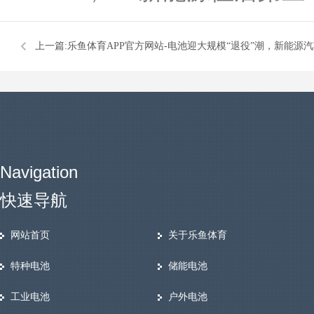
上一篇:
乐鱼体育APP官方网站-电池迎大规模“退役”潮，新能源
战事！
Navigation
快速导航
网站首页
关于乐鱼体育
特种电池
储能电池
工业电池
户外电池