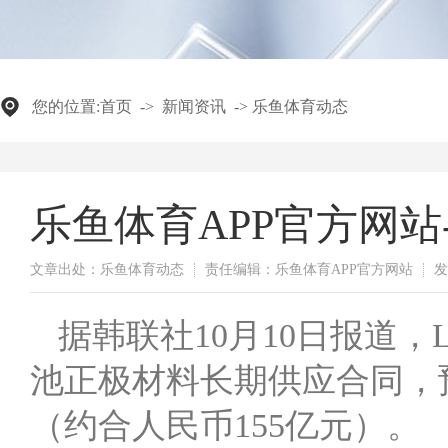
您的位置:
首页
->
新闻资讯
->
乐鱼体育动态
乐鱼体育APP官方网站
文章出处：乐鱼体育动态
责任编辑：乐鱼体育APP官方网站
发
据韩联社10月10日报道
池正极材料长期供应合同，预计
（约合人民币155亿元）。