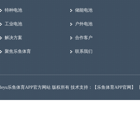
特种电池
储能电池
工业电池
户外电池
解决方案
合作客户
聚焦乐鱼体育
联系我们
leyu乐鱼体育APP官方网站 版权所有 技术支持：【
乐鱼体育APP官网
】 