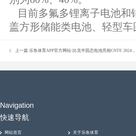
目前多氟多锂离子电池和钠
盖方形储能类电池、轻型车
上一篇:
乐鱼体育APP官方网站-比克半固态电池亮相CNTE 2024
现代化建设
Navigation
快速导航
网站首页
关于乐鱼体育