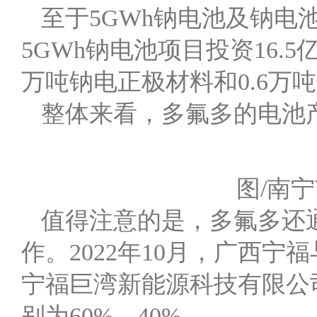
至于5GWh钠电池及钠电
5GWh钠电池项目投资16.
万吨钠电正极材料和0.6万
整体来看，多氟多的电池
图/南
值得注意的是，多氟多还
作。2022年10月，广西
宁福巨湾新能源科技有限公
别为60%、40%。