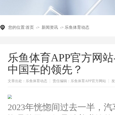
您的位置:
首页
->
新闻资讯
->
乐鱼体育动态
乐鱼体育APP官方网
中国车的领先？
文章出处：乐鱼体育动态
责任编辑：乐鱼体育APP官方网站
发
2023年恍惚间过去一半，