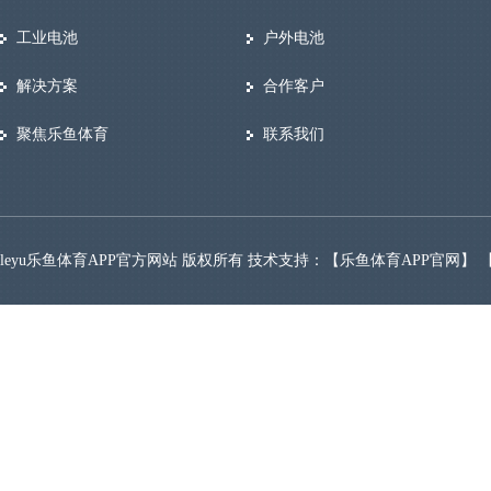
工业电池
户外电池
解决方案
合作客户
聚焦乐鱼体育
联系我们
leyu乐鱼体育APP官方网站 版权所有 技术支持：【
乐鱼体育APP官网
】 