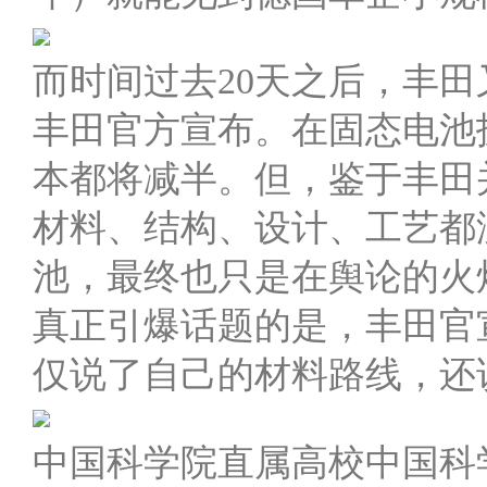
而时间过去20天之后，丰
丰田官方宣布。在固态电池
本都将减半。但，鉴于丰田
材料、结构、设计、工艺都
池，最终也只是在舆论的火
真正引爆话题的是，丰田官
仅说了自己的材料路线，还
中国科学院直属高校中国科