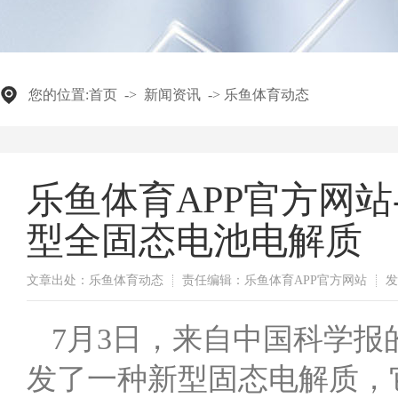
您的位置:
首页
->
新闻资讯
->
乐鱼体育动态
乐鱼体育APP官方网站
型全固态电池电解质
文章出处：乐鱼体育动态
责任编辑：乐鱼体育APP官方网站
发
7月3日，来自中国科学
发了一种新型固态电解质，