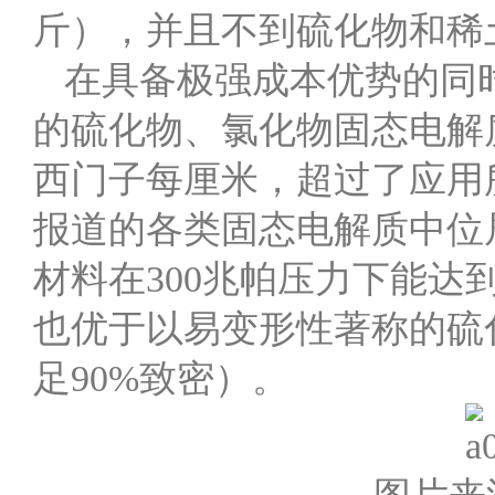
斤），并且不到硫化物和稀
在具备极强成本优势的同
的硫化物、氯化物固态电解质
西门子每厘米，超过了应用
报道的各类固态电解质中位
材料在300兆帕压力下能达
也优于以易变形性著称的硫
足90%致密）。