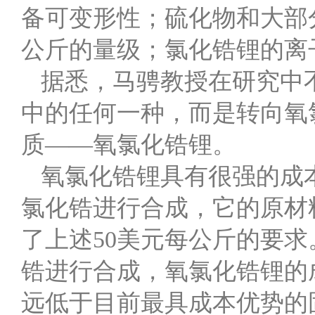
备可变形性；硫化物和大部
公斤的量级；氯化锆锂的离
据悉，马骋教授在研究中
中的任何一种，而是转向氧
质——氧氯化锆锂。
氧氯化锆锂具有很强的成
氯化锆进行合成，它的原材料
了上述50美元每公斤的要
锆进行合成，氧氯化锆锂的
远低于目前最具成本优势的固