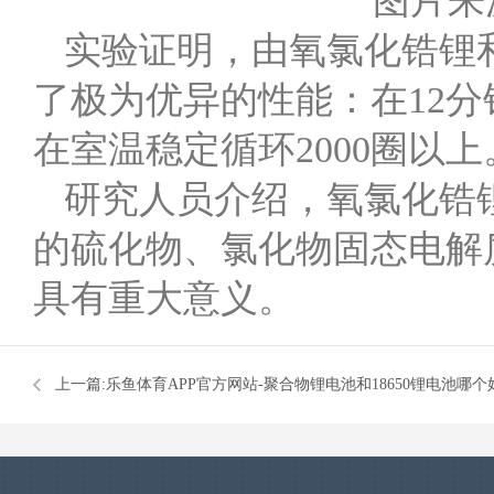
图片来
实验证明，由氧氯化锆锂
了极为优异的性能：在12
在室温稳定循环2000圈以上
研究人员介绍，氧氯化锆
的硫化物、氯化物固态电解
具有重大意义。
上一篇:
乐鱼体育APP官方网站-聚合物锂电池和18650锂电池哪个