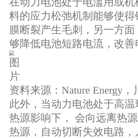
在动力电池处于电滥用或机
料的应力松弛机制能够使得
膜断裂产生毛刺，另一方面
够降低电池短路电流，改善
资料来源：Nature Ener
此外，当动力电池处于高温
热源影响下， 会向远离热
热源，自动切断失效电路，