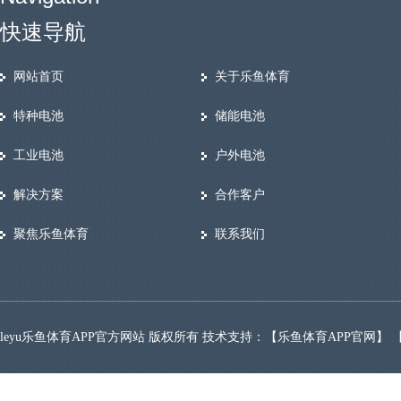
快速导航
网站首页
关于乐鱼体育
特种电池
储能电池
工业电池
户外电池
解决方案
合作客户
聚焦乐鱼体育
联系我们
leyu乐鱼体育APP官方网站 版权所有 技术支持：【
乐鱼体育APP官网
】 