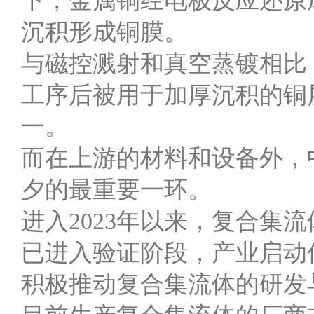
下，金属铜经电极反应还原
沉积形成铜膜。
与磁控溅射和真空蒸镀相比
工序后被用于加厚沉积的铜
一。
而在上游的材料和设备外，
夕的最重要一环。
进入2023年以来，复合集
已进入验证阶段，产业启动
积极推动复合集流体的研发