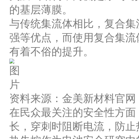
的基层薄膜。
与传统集流体相比，复合集
强等优点，而使用复合集流
有着不俗的提升。
资料来源：金美新材料官网
在民众最关注的安全性方面
长，穿刺时阻断电流，防止