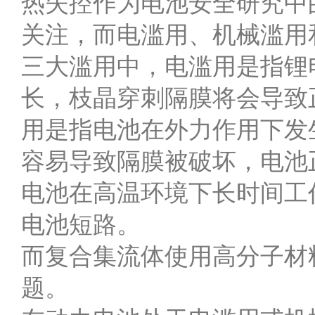
热失控作为电池安全研究中
关注，而电滥用、机械滥用
三大滥用中，电滥用是指锂
长，枝晶穿刺隔膜将会导致
用是指电池在外力作用下发
容易导致隔膜被破坏，电池
电池在高温环境下长时间工
电池短路。
而复合集流体使用高分子材
题。