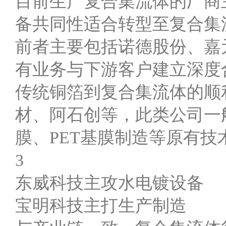
目前生产复合集流体的厂商
备共同性适合转型至复合集
前者主要包括诺德股份、嘉
有业务与下游客户建立深度
传统铜箔到复合集流体的顺
材、阿石创等，此类公司一
膜、PET基膜制造等原有
3
东威科技主攻水电镀设备
宝明科技主打生产制造