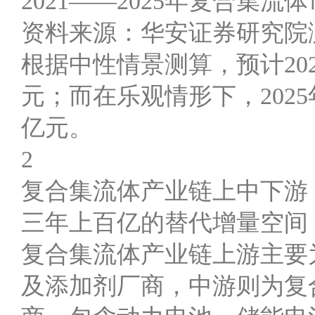
2021——2025年复合集
资料来源：华安证券研究院
根据中性情景测算，预计202
元；而在乐观情形下，202
亿元。
2
复合集流体产业链上中下游
三年上百亿的替代增量空间
复合集流体产业链上游主要
及添加剂厂商，中游则为复