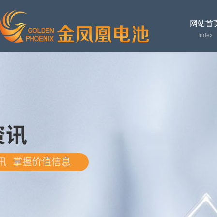
网站首
Index