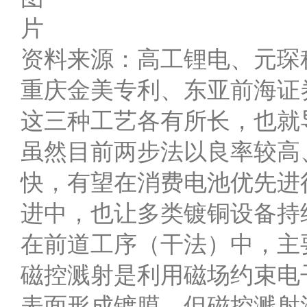
资料来源：高工锂电、元琛
重庆金美专利、东亚前海证
这三种工艺各有所长，也就
虽然目前两步法以良率较高
快，有望在消费电池优先进
进中，也让多类镀铜设备持
在前道工序（干法）中，主
磁控溅射是利用磁场约束电
表面形成镀膜，但磁控溅射