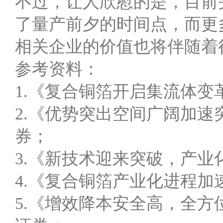
不过，让人欣慰的是，目前
了量产前夕的时间点，而更
相关企业的价值也将伴随着
参考资料：
1.《复合铜箔开启集流体
2.《优势突出空间广阔加
券；
3.《新技术迎来突破，产
4.《复合铜箔产业化进程加
5.《增效降本安全高，全