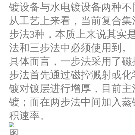
镀设备与水电镀设备两种不
从工艺上来看，当前复合集
步法3种，本质上来说其实
法和三步法中必须使用到。
具体而言，一步法采用了磁
步法首先通过磁控溅射或化
镀对镀层进行增厚，目前主
镀；而在两步法中间加入蒸
积速率。