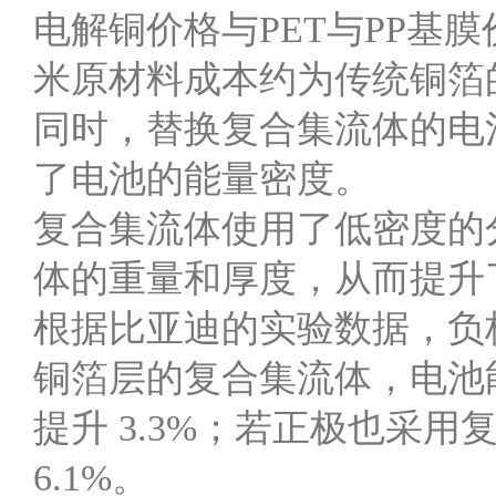
电解铜价格与PET与PP基膜
米原材料成本约为传统铜箔的
同时，替换复合集流体的电
了电池的能量密度。
复合集流体使用了低密度的
体的重量和厚度，从而提升
根据比亚迪的实验数据，负极采用
铜箔层的复合集流体，电池能
提升 3.3%；若正极也采
6.1%。