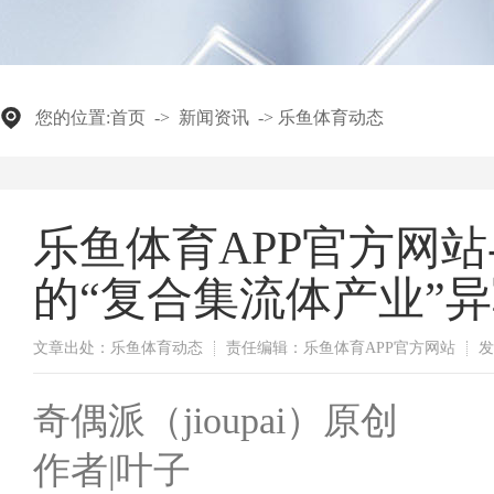
您的位置:
首页
->
新闻资讯
->
乐鱼体育动态
乐鱼体育APP官方网
的“复合集流体产业”
文章出处：乐鱼体育动态
责任编辑：乐鱼体育APP官方网站
发
奇偶派（jioupai）原创
作者|叶子