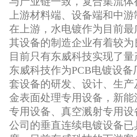
与产业链一致，复合集流体
上游材料端、设备端和中游
在上游，水电镀作为目前最
其设备的制造企业有着较为
目前只有东威科技实现了量
东威科技作为PCB电镀设
套设备的研发、设计、生产
金表面处理专用设备，新能
专用设备、真空溅射专用设
公司的垂直连续电镀设备已