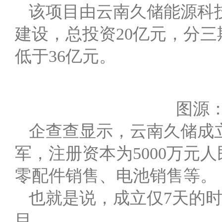
该项目由云南久储能源科
建设，总投资20亿元，分
低于36亿元。
图源
企查查显示，云南久储成立
军，注册资本为5000万元
零配件销售、电池销售等。
也就是说，成立仅7天的时
目。