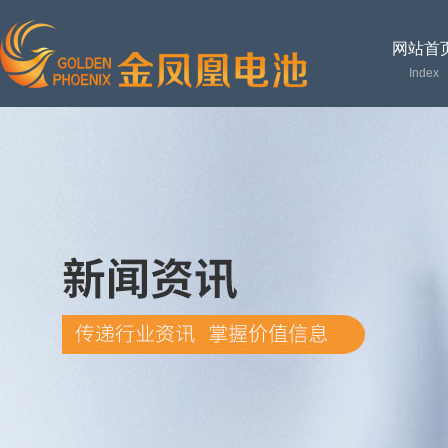
网站首
Index