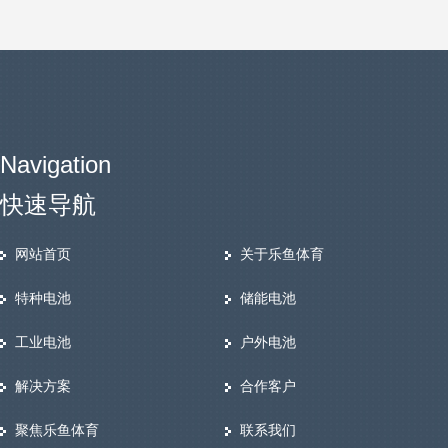
Navigation
快速导航
网站首页
关于乐鱼体育
特种电池
储能电池
工业电池
户外电池
解决方案
合作客户
聚焦乐鱼体育
联系我们