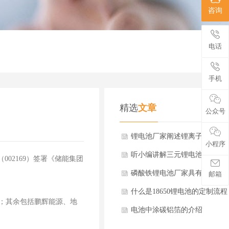
咨询
电话
手机
精选
文章
公众号
锂电池厂家阐述锂离子电池有
小程序
用途？
听小编讲解三元锂电池是什么
002169）签署《储能集团
磷酸铁锂电池厂家具有哪些优
邮箱
什么是18650锂电池的定制流程
5%；其余包括鹏辉能源、地
电池中涂碳铝箔的介绍