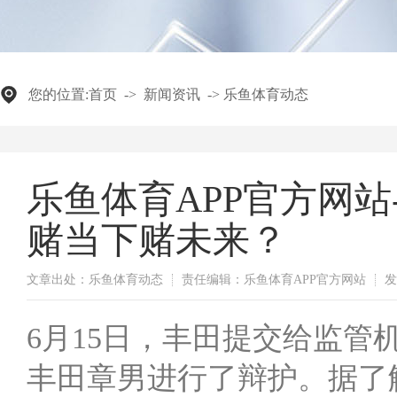
您的位置:
首页
->
新闻资讯
->
乐鱼体育动态
乐鱼体育APP官方网站
赌当下赌未来？
文章出处：乐鱼体育动态
责任编辑：乐鱼体育APP官方网站
发
6月15日，丰田提交给监
丰田章男进行了辩护。据了