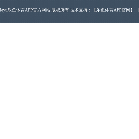
leyu乐鱼体育APP官方网站 版权所有 技术支持：【
乐鱼体育APP官网
】 