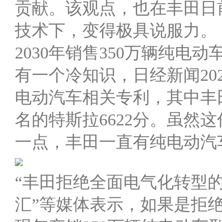
贡献。该观点，也在丰田日
技术下，变得极具说服力。
2030年销售350万辆纯电动
有一个冷知识，日经新闻20
电动汽车相关专利，其中丰田
名的特斯拉6622分。虽然
一点，丰田一直有纯电动汽
“丰田拒绝全面电气化转型的
汇”等媒体表示，如果是拒绝