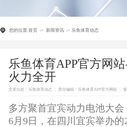
您的位置:
首页
->
新闻资讯
->
乐鱼体育动态
乐鱼体育APP官方网
火力全开
文章出处：乐鱼体育动态
责任编辑：乐鱼体育APP官方网站
发
多方聚首宜宾动力电池大会
6月9日，在四川宜宾举办的