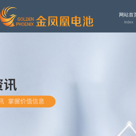
网站首
Index