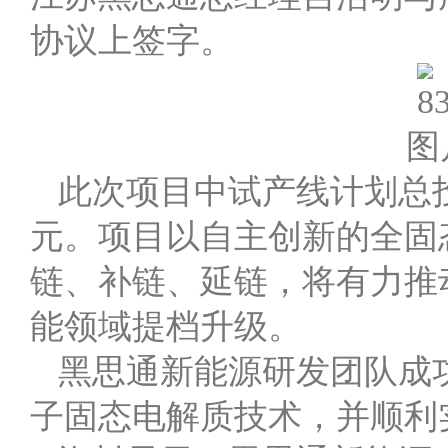
协议上签字。
图
此次项目中试产线计划总投
元。项目以自主创新的全固
链、补链、延链，将有力推
能领域提档升级。
黑思通新能源研发团队成
子固态电解质技术，并顺利