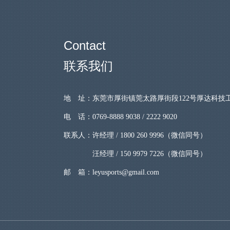
Contact
联系我们
地 址：东莞市厚街镇莞太路厚街段122号厚达科技
电 话：0769-8888 9038 / 2222 9020
联系人：许经理 / 1800 260 9996（微信同号）
汪经理 / 150 9979 7226（微信同号）
邮 箱：leyusports@gmail.com