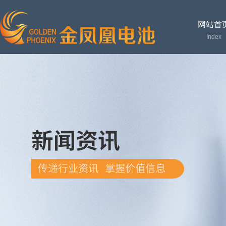
网站首
Index