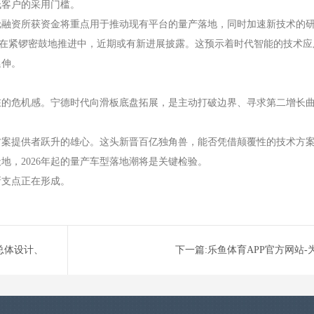
低客户的采用门槛。
轮融资所获资金将重点用于推动现有平台的量产落地，同时加速新技术的
目也在紧锣密鼓地推进中，近期或有新进展披露。这预示着时代智能的技术
延伸。
在的危机感。宁德时代向滑板底盘拓展，是主动打破边界、寻求第二增长
方案提供者跃升的雄心。这头新晋百亿独角兽，能否凭借颠覆性的技术方
，2026年起的量产车型落地潮将是关键检验。
新支点正在形成。
S总体设计、
下一篇:
乐鱼体育APP官方网站-
SOC？锂电