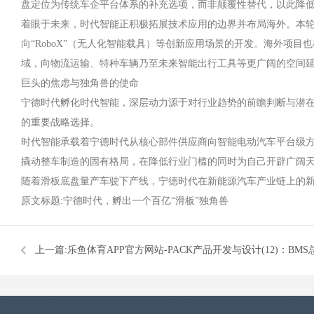
盘定位为传统车企平台体系的补充选项，而非颠覆性替代，以此降
着眼于未来，时代智能正积极拓展技术应用的边界并布局海外。本
向“RoboX”（无人化智能载具）等创新应用场景的开发。海外项
域，向物流运输、特种车辆乃至未来智能出行工具等更广阔的空间
巨头的焦虑与独角兽的使命
宁德时代孵化时代智能，深层动力源于对行业趋势的前瞻判断与潜
的重要战略选择。
时代智能承载着宁德时代从核心部件供应商向智能电动汽车平台级
撬动整车制造的固有格局，在降低行业门槛的同时为自己开辟广阔天地
随着滑板底盘量产车驶下产线，宁德时代在新能源汽车产业链上的
原文标题:宁德时代，孵出一个百亿“滑板”独角兽
上一篇:
乐鱼体育APP官方网站-PACK产品开发与设计(12)：BM
组成模块和主流架构