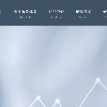
页
关于乐鱼体育
产品中心
解决方案
研
About Us
Products
Solution
R