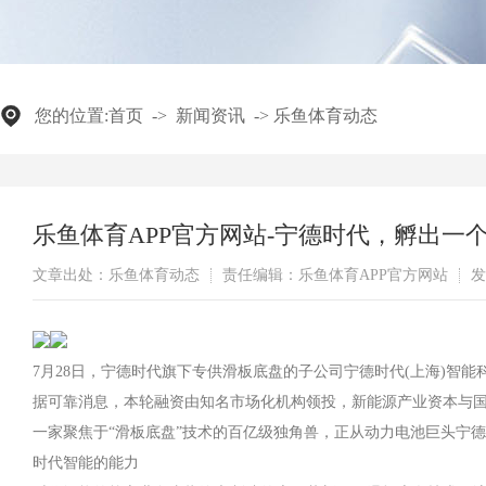
您的位置:
首页
->
新闻资讯
->
乐鱼体育动态
乐鱼体育APP官方网站-宁德时代，孵出一个
文章出处：乐鱼体育动态
责任编辑：乐鱼体育APP官方网站
发
7月28日，宁德时代旗下专供滑板底盘的子公司宁德时代(上海)智能
据可靠消息，本轮融资由知名市场化机构领投，新能源产业资本与
一家聚焦于“滑板底盘”技术的百亿级独角兽，正从动力电池巨头宁
时代智能的能力