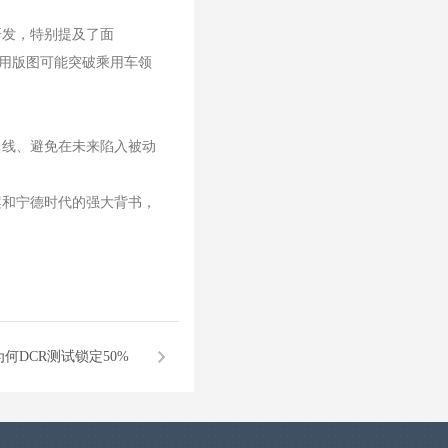
研发，特别提及了面
应用版图可能突破乘用车领
曲线、避免在未来陷入被动
案和宁德时代的强大背书，
为何DCR测试锁定50%
内阻的“黄金点位”解析