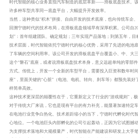
时代智能的核心业务直指汽车制造的底层革新——滑板底盘技术。
许多种车型共享同一底盘平台，大幅提升开发效率。
当然，这种类似“积木”拼接、自由开发的技术底座，也向传统车企、
回溯宁德时代的技术布局，在滑板底盘领域早有深厚积累。公司自201
划”：首年组建团队、确定规划；三年实现产品落地；到第五年，目
技术层面，时代智能依托宁德时代的核心优势，采用了先进的电池底盘
了车辆的空间利用率。该公司开发的滑板底盘平台覆盖小、中、大三
这个“磐石”底座，或者说滑板底盘技术本身，意义远超单纯的零部件
方式。传统上，开发一个全新的车型平台，需要投入巨资和数年时间
座”，里面关键的“心脏”（电池、电机、转向、刹车等）都预先装
样简单高效。
这种技术更深层的颠覆性在于，它重新定义了行业的“游戏规则”，
对于传统大厂来说，它也是现有平台的有力补充，能显著加速特定车
在电池行业竞争白热化、技术差距缩小的当下，宁德时代孵化时代智
心地位。一个电池巨头内部孵化的公司引起轰动，正因为它试图撼
为支撑技术落地和大规模量产，时代智能在产能建设和研发上大手笔