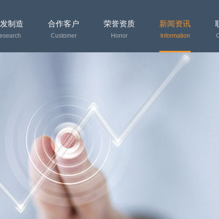
发制造
合作客户
荣誉资质
新闻资讯
esearch
Customer
Honor
Information
C