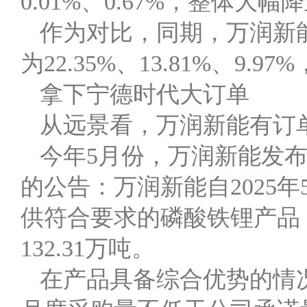
0.01%、0.67%，整体大幅
作为对比，同期，万润新
为22.35%、13.81%、9.
拿下宁德时代大订单
从远景看，万润新能有订
今年5月份，万润新能发
的公告：万润新能自2025
供符合要求的磷酸铁锂产品，2
132.31万吨。
在产品具备综合优势的情况下