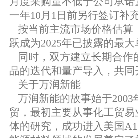
月度采购量不低于公司承诺
一年10月1日前另行签订补
按当前主流市场价格估算，
跃成为2025年已披露的最
同时，双方建立长期合作
品的迭代和量产导入，共同
关于万润新能
万润新能的故事始于200
贸，最初主要从事化工贸易
体的研究，成功进入美国A1