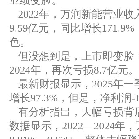
业绩变脸。
2022年，万润新能营业收入
9.59亿元，同比增长171
色。
但没想到是，上市即变脸：2
2024年，再次亏损8.7亿元。
最新财报显示，2025年一
增长97.3%，但是，净利润-1
有分析指出，大幅亏损背后
数据显示，2022—2024年