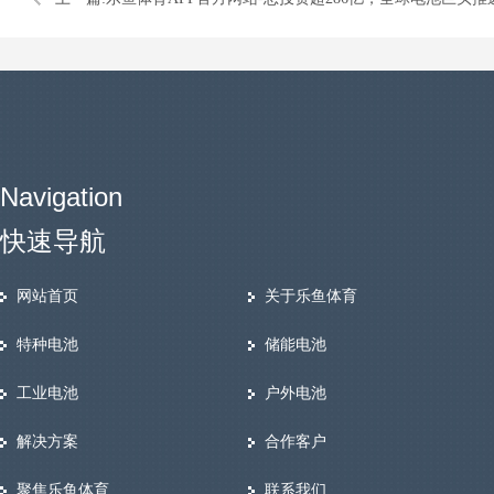
Navigation
快速导航
网站首页
关于乐鱼体育
特种电池
储能电池
工业电池
户外电池
解决方案
合作客户
聚焦乐鱼体育
联系我们