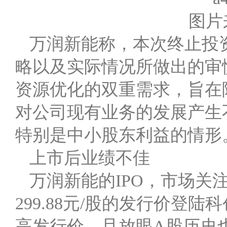
图片
万润新能称，本次终止投
略以及实际情况所做出的审
资源优化的双重需求，旨在
对公司现有业务的发展产生
特别是中小股东利益的情形
上市后业绩不佳
万润新能的IPO，市场关注
299.88元/股的发行价登
高发行价，且放眼A股历史也