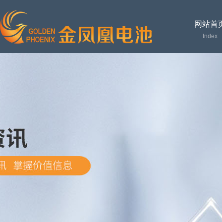
网站首
Index