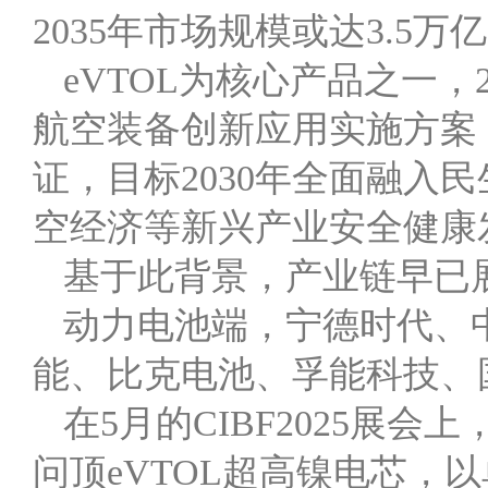
2035年市场规模或达3.5万
eVTOL为核心产品之一，
航空装备创新应用实施方案（20
证，目标2030年全面融入
空经济等新兴产业安全健康
基于此背景，产业链早已
动力电池端，宁德时代、
能、比克电池、孚能科技、
在5月的CIBF2025展
问顶eVTOL超高镍电芯，以单电