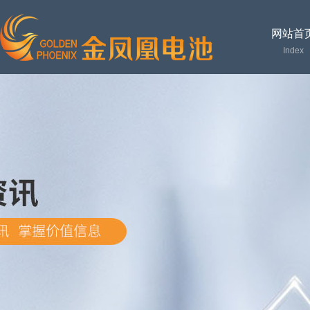
网站首
Index