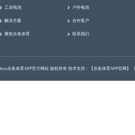
工业电池
户外电池
解决方案
合作客户
聚焦乐鱼体育
联系我们
leyu乐鱼体育APP官方网站 版权所有 技术支持：【
乐鱼体育APP官网
】 