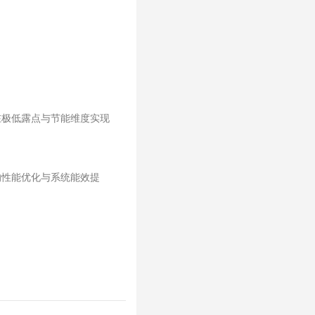
在极低露点与节能维度实现
的性能优化与系统能效提