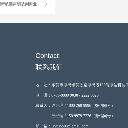
创新航因声明被判商业
于言论边界的行业争议
Contact
联系我们
地 址：东莞市厚街镇莞太路厚街段122号厚达科技
电 话：0769-8888 9038 / 2222 9020
联系人：许经理 / 1800 260 9996（微信同号）
汪经理 / 150 9979 7226（微信同号）
邮 箱：leyusports@gmail.com