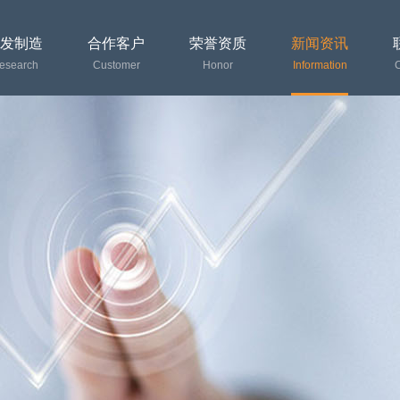
发制造
合作客户
荣誉资质
新闻资讯
esearch
Customer
Honor
Information
C