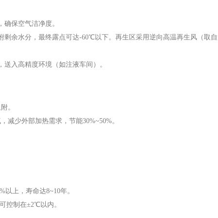
，确保空气洁净度。
附剩余水分，最终露点可达-60℃以下。再生区采用逆向高温再生风（取
，送入高精度环境（如注液车间）。
吸附。
减少外部加热需求，节能30%~50%。
。
以上，寿命达8~10年。
可控制在±2℃以内。