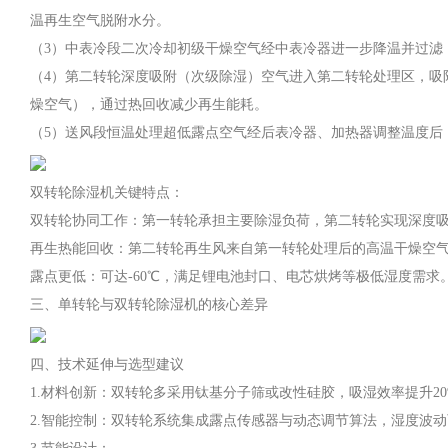
温再生空气脱附水分。
（3）中表冷段二次冷却初级干燥空气经中表冷器进一步降温并过滤
（4）第二转轮深度吸附（次级除湿）空气进入第二转轮处理区，吸
燥空气），通过热回收减少再生能耗。
（5）送风段恒温处理超低露点空气经后表冷器、加热器调整温度后
双转轮除湿机关键特点：
双转轮协同工作：第一转轮承担主要除湿负荷，第二转轮实现深度
再生热能回收：第二转轮再生风来自第一转轮处理后的高温干燥空气，
露点更低：可达-60℃，满足锂电池封口、电芯烘烤等极低湿度需求
三、单转轮与双转轮除湿机的核心差异
四、技术延伸与选型建议
1.材料创新：双转轮多采用钛基分子筛或改性硅胶，吸湿效率提升20%
2.智能控制：双转轮系统集成露点传感器与动态调节算法，湿度波动