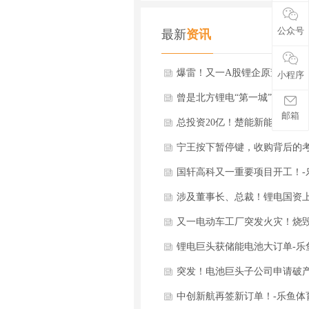
。
公众号
最新
资讯
爆雷！又一A股锂企原董事长
小程序
会立案-乐鱼体育APP官方网站
曾是北方锂电“第一城”，如今
邮箱
没落“焦虑”，它还能重振雄风吗
总投资20亿！楚能新能源大扩产
乐鱼体育APP官方网站
鱼体育APP官方网站
宁王按下暂停键，收购背后的考
乐鱼体育APP官方网站
国轩高科又一重要项目开工！-
体育APP官方网站
涉及董事长、总裁！锂电国资
公司大换血-乐鱼体育APP官方
又一电动车工厂突发火灾！烧
3000辆-乐鱼体育APP官方网站
锂电巨头获储能电池大订单-乐
育APP官方网站
突发！电池巨头子公司申请破产
鱼体育APP官方网站
中创新航再签新订单！-乐鱼体