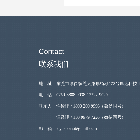
体育APP官方网站
Contact
联系我们
地 址：东莞市厚街镇莞太路厚街段122号厚达科技
电 话：0769-8888 9038 / 2222 9020
联系人：许经理 / 1800 260 9996（微信同号）
汪经理 / 150 9979 7226（微信同号）
邮 箱：leyusports@gmail.com