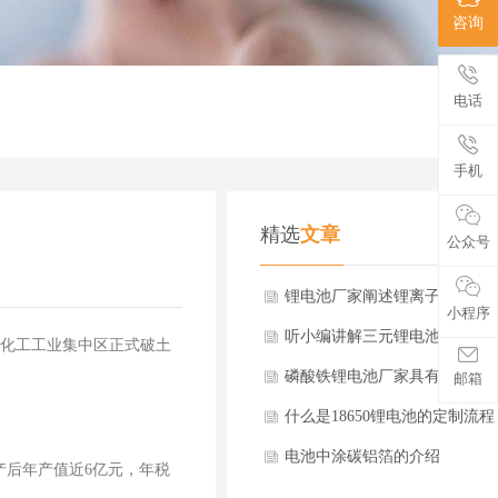
咨询
电话
手机
精选
文章
公众号
锂电池厂家阐述锂离子电池有
小程序
用途？
听小编讲解三元锂电池是什么
源化工工业集中区正式破土
磷酸铁锂电池厂家具有哪些优
邮箱
什么是18650锂电池的定制流程
电池中涂碳铝箔的介绍
产后年产值近6亿元，年税