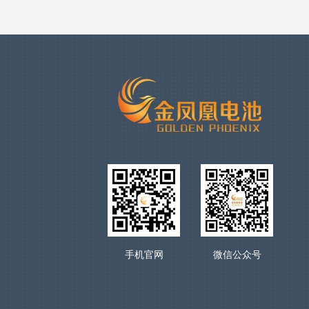
手机官网
微信公众号