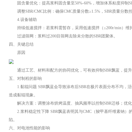
固含量优化：提高浆料固含量至50%-60%，增加体系粘度抑制S
调整SBR/CMC比例：确保CMC质量分数≥1.5%，SBR质量分数控制
4.设备辅助
持续低速搅拌：若浆料需暂存，采用低速搅拌（≤200r/min）
过滤筛网：浆料过200目筛网去除未分散的SBR团聚体。
四、关键总结
原因
通过工艺、材料和配方的协同优化，可有效抑制SBR飘蓝，提
五、对制程的影响
1.黏辊问题 SBR飘蓝会导致涂布后SBR在极片表面分布不
造成黏辊现象。
解决方案：调整涂布烘烤温度、抽风频率以控制SBR迁移；优化
2.浆料稳定性下降 SBR飘蓝表明其与CMC（羧甲基纤维素
陷。
六、对电池性能的影响