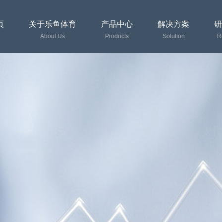
页
关于乐鱼体育
产品中心
解决方案
研
About Us
Products
Solution
R