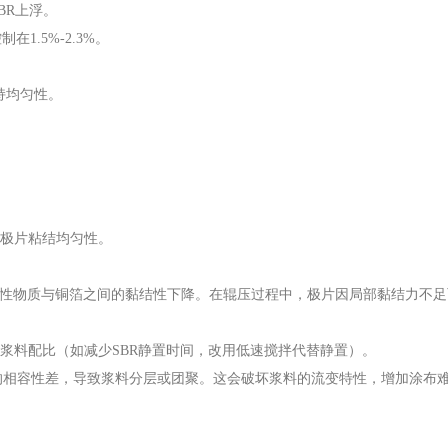
BR上浮。
在1.5%-2.3%。
维持均匀性。
升极片粘结均匀性。
均，活性物质与铜箔之间的黏结性下降。在辊压过程中，极片因局部黏结力不
浆料配比（如减少SBR静置时间，改用低速搅拌代替静置）。
钠）的相容性差，导致浆料分层或团聚。这会破坏浆料的流变特性，增加涂布