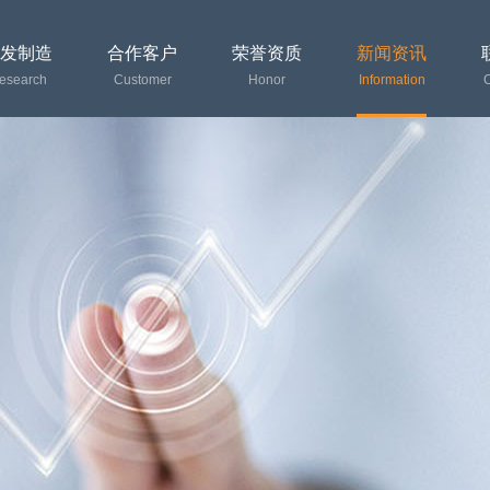
发制造
合作客户
荣誉资质
新闻资讯
esearch
Customer
Honor
Information
C