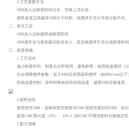
3.工艺参数不当
SBR加入后静置时间过长，导致上浮分层。
搅拌速度过高破坏SBR分子结构，或搅拌不充分导致分散不均。
二、发生工步
SBR加入后的搅拌或静置阶段
SBR通常在匀浆的最后阶段加入，若后续搅拌不充分或静置时间
三、改善措施
1.工艺优化
减少静置时间：制浆后立即使用，避免静置；或用低速搅拌（200-4
分步调整搅拌参数：加入SBR后采用温和搅拌（如800r/min
烘箱温度控制：涂布时降低前段烘箱温度，减缓SBR迁移速度。
2.材料改性
使用改性SBR：选择表面官能团与CMC相容性更好的SBR，
提高CMC取代度（DS）：DS≥1.2的CMC可增强浆料分散稳定
3.配方调整