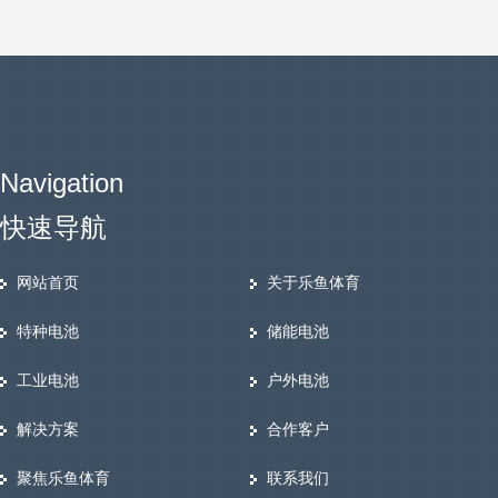
Navigation
快速导航
网站首页
关于乐鱼体育
特种电池
储能电池
工业电池
户外电池
解决方案
合作客户
聚焦乐鱼体育
联系我们