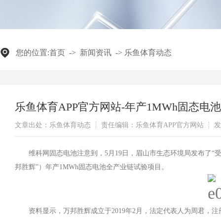
您的位置:
首页
->
新闻资讯
->
乐鱼体育动态
乐鱼体育APP官方网站-年产1MWh固态
文章出处：乐鱼体育动态
责任编辑：乐鱼体育APP官方网站
发
维科网固态电池注意到，5月19日，眉山市生态环境局发布了“
邦胜辉”）年产1MWh固态电池全产业链试验项目。
资料显示，万邦胜辉成立于2019年2月，法定代表人为周君，