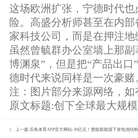
这场欧洲扩张，宁德时代也
险。高盛分析师甚至在内部
家科技公司，而是在押注地
虽然曾毓群办公室墙上那副
博渊泉”，但是把“产品出口
德时代来说同样是一次豪赌
注：图片部分来源网络，如
原文标题:创下全球最大规模
上一篇:
乐鱼体育APP官方网站-30亿元！楚能新能源下发电池结