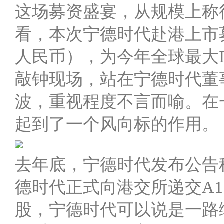
这场募资盛宴，从规模上称
看，本次宁德时代赴港上市募
人民币），为今年全球最大I
敲钟现场，站在宁德时代董
波，重视程度不言而喻。在
起到了一个风向标的作用。
去年底，宁德时代发布公告称
德时代正式向港交所递交A
股，宁德时代可以说是一路绿