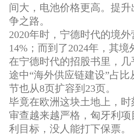
间大，电池价格更高。提升
争之路。
2020年时，宁德时代的境
14%；而到了2024年，其
在宁德时代的招股书里，几
途中“海外供应链建设”占比
节也从8页扩容到23页。
毕竟在欧洲这块土地上，时
审查越来越严格，匈牙利项
利目标，没人能打下保票。