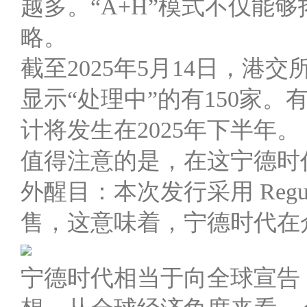
越多。“A+H”模式不仅能
略。
截至2025年5月14日，港
显示“处理中”的有150家
计将发生在2025年下半年。
值得注意的是，在这宁德时
外醒目：本次发行采用 Regu
售，这意味着，宁德时代在
宁德时代相当于向全球宣告