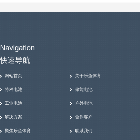
Navigation
快速导航
网站首页
关于乐鱼体育
特种电池
储能电池
工业电池
户外电池
解决方案
合作客户
聚焦乐鱼体育
联系我们