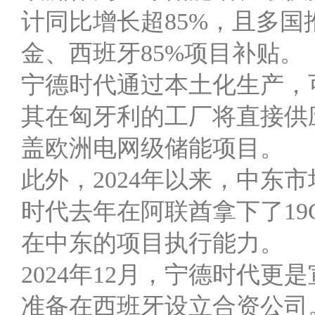
计同比增长超85%，且多国
金、西班牙85%项目补贴。
宁德时代通过本土化生产，
其在匈牙利的工厂将直接供
盖欧洲电网级储能项目。
此外，2024年以来，中东
时代去年在阿联酋拿下了19
在中东的项目执行能力。
2024年12月，宁德时代更是宣
准备在西班牙设立合资公司