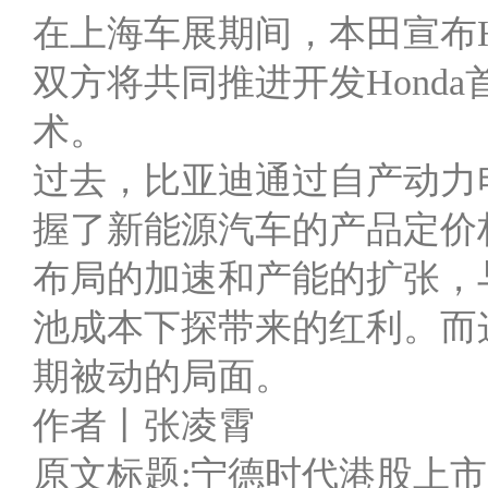
在上海车展期间，本田宣布H
双方将共同推进开发Hond
术。
过去，比亚迪通过自产动力
握了新能源汽车的产品定价
布局的加速和产能的扩张，
池成本下探带来的红利。而
期被动的局面。
作者丨张凌霄
原文标题:宁德时代港股上