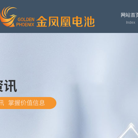
网站首
Index