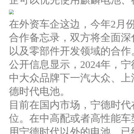
在外资车企这边，今年2月
合作备忘录，双方将全面深
以及零部件开发领域的合作
公开信息显示，2024年，宁
中大众品牌下一汽大众、上
德时代电池。
目前在国内市场，宁德时代
位。在中高配或者高性能车
用宁德时代以外的电池，已