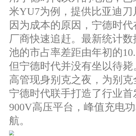
米YU7为例，提供比亚迪
因为成本的原因，宁德时代
厂商快速追赶。最新统计数
池的市占率差距由年初的10.1
但宁德时代并没有坐以待毙
高管现身别克之夜，为别克
宁德时代联手打造了行业首
900V高压平台，峰值充电功率
航。