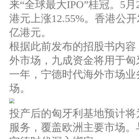
来“全球最大IPO”桂冠。5月
港元上涨12.55%。香港公开
亿港元。
根据此前发布的招股书内容
外市场，九成资金将用于匈
一年，宁德时代海外市场业务
场。
投产后的匈牙利基地预计将
服务，覆盖欧洲主要市场。