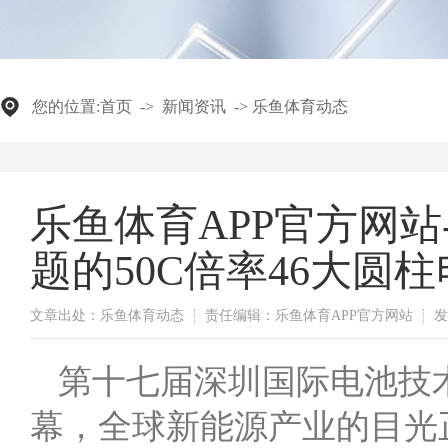
您的位置:
首页
->
新闻资讯
->
乐鱼体育动态
乐鱼体育APP官方网站-
题的50C倍率46大圆
文章出处：乐鱼体育动态
责任编辑：乐鱼体育APP官方网站
发
第十七届深圳国际电池技术交
幕，全球新能源产业的目光正