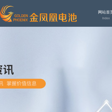
网站首
Index