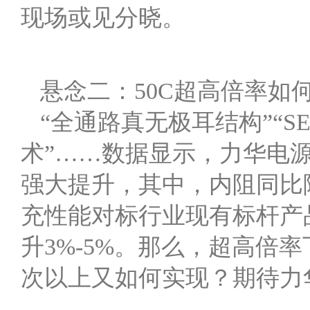
现场或见分晓。
悬念二：50C超高倍率如
“全通路真无极耳结构”“S
术”……数据显示，力华电
强大提升，其中，内阻同比降
充性能对标行业现有标杆产
升3%-5%。那么，超高倍
次以上又如何实现？期待力