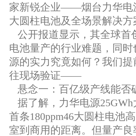
家新锐企业——烟台力华电源
大圆柱电池及全场景解决方
公开报道显示，其全球首创
电池量产的行业难题，同时
源的实力究竟如何？我们提
往现场验证——
悬念一：百亿级产线能否
据了解，力华电源25GW
首条180ppm46大圆柱电
室到商用的距离。但量产良