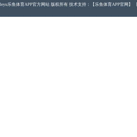
leyu乐鱼体育APP官方网站 版权所有 技术支持：【
乐鱼体育APP官网
】 