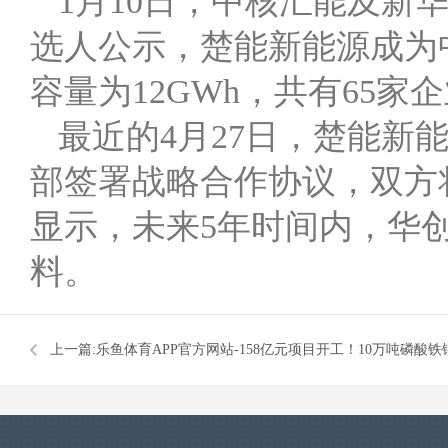
1月10日，中核汇能及新华
选人公示，楚能新能源成为
容量为12GWh，共有65
最近的4月27日，楚能新
部签署战略合作协议，双方
显示，未来5年时间内，华
料。
上一篇:
乐鱼体育APP官方网站-158亿元项目开工！10万吨磷酸