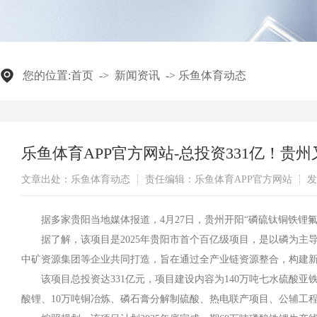
您的位置:
首页
->
新闻资讯
->
乐鱼体育动态
乐鱼体育APP官方网站-总投资331亿！贵
文章出处：乐鱼体育动态
责任编辑：乐鱼体育APP官方网站
发
据多家贵阳当地媒体报道，4月27日，贵州开阳“磷硫钛铜铁锂
据了解，该项目是2025年贵阳市首个百亿级项目，是以磷为
中矿资源集团等企业共同打造，旨在通过全产业链资源整合，构建
该项目总投资达331亿元，项目建设内容为140万吨七水硫酸亚
酸锂、10万吨铜冶炼、磷石膏分解制硫酸、热电联产项目、公辅工