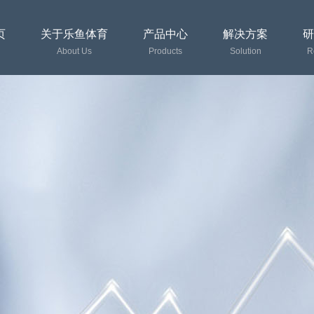
页
关于乐鱼体育
产品中心
解决方案
研
About Us
Products
Solution
R