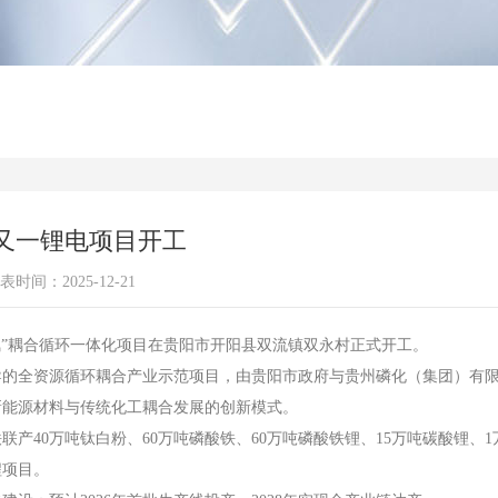
州又一锂电项目开工
表时间：2025-12-21
氟”耦合循环一体化项目在贵阳市开阳县双流镇双永村正式开工。
主导的全资源循环耦合产业示范项目，由贵阳市政府与贵州磷化（集团）有
新能源材料与传统化工耦合发展的创新模式。
铁联产40万吨钛白粉、60万吨磷酸铁、60万吨磷酸铁锂、15万吨碳酸锂、
程项目。