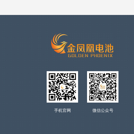
手机官网
微信公众号