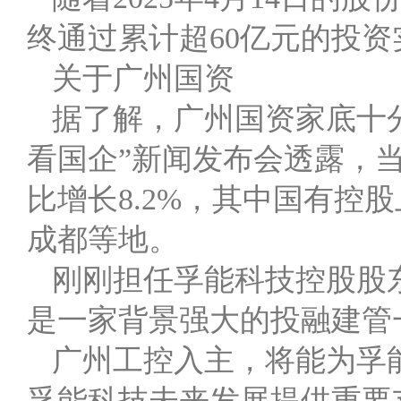
终通过累计超60亿元的投
关于广州国资
据了解，广州国资家底十分
看国企”新闻发布会透露，当
比增长8.2%，其中国有控
成都等地。
刚刚担任孚能科技控股股
是一家背景强大的投融建管
广州工控入主，将能为孚
孚能科技未来发展提供重要