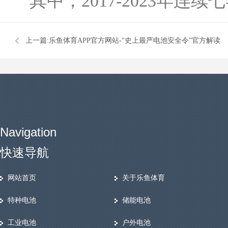
其中，2017-2023年连
上一篇:
乐鱼体育APP官方网站-“史上最严电池安全令”官方解读
Navigation
快速导航
网站首页
关于乐鱼体育
特种电池
储能电池
工业电池
户外电池