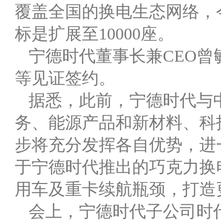
覆盖全国的换电生态网络，
标是扩展至10000座。
宁德时代董事长兼CEO
等见证签约。
据悉，此前，宁德时代与
务、能源产品和新材料、科
步将充分发挥各自优势，进
于宁德时代推出的巧克力换
用车及重卡续航瓶颈，打造
会上，宁德时代子公司时