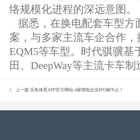
络规模化进程的深远意图。
据悉，在换电配套车型方
案，与多家主流车企合作，推
EQM5等车型。时代骐骥
田、DeepWay等主流卡
上一篇:
乐鱼体育APP官方网站-4家锂电企业IPO被中止！