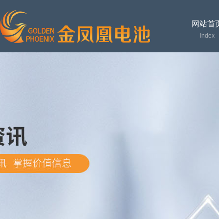
网站首
Index