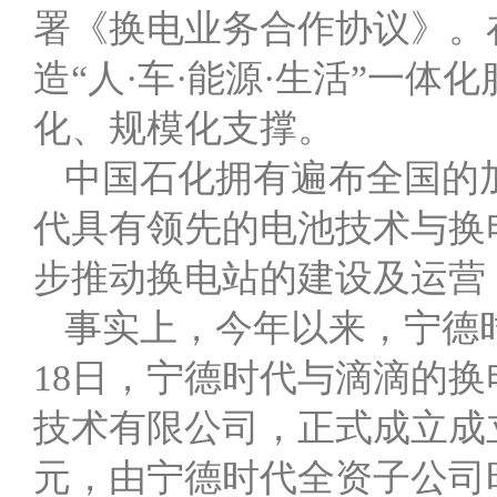
署《换电业务合作协议》。
造“人·车·能源·生活”一体
化、规模化支撑。
中国石化拥有遍布全国的
代具有领先的电池技术与换
步推动换电站的建设及运营
事实上，今年以来，宁德
18日，宁德时代与滴滴的
技术有限公司，正式成立成立
元，由宁德时代全资子公司