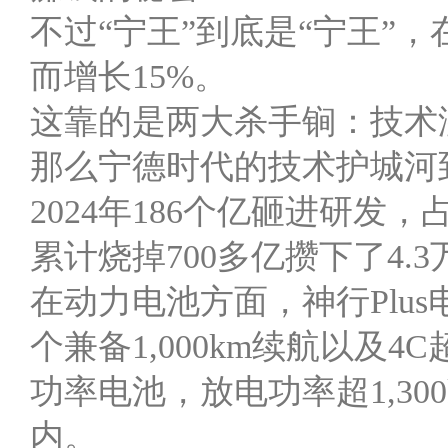
不过“宁王”到底是“宁王”
而增长15%。
这靠的是两大杀手锏：技术
那么宁德时代的技术护城河
2024年186个亿砸进研发
累计烧掉700多亿攒下了4
在动力电池方面，神行Plus
个兼备1,000km续航以及
功率电池，放电功率超1,3
内。