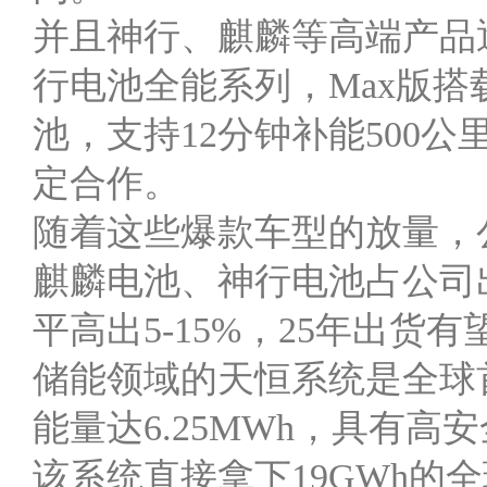
并且神行、麒麟等高端产品逐
行电池全能系列，Max版搭
池，支持12分钟补能500
定合作。
随着这些爆款车型的放量，公
麒麟电池、神行电池占公司出
平高出5-15%，25年出货有望
储能领域的天恒系统是全球
能量达6.25MWh，具有
该系统直接拿下19GWh的