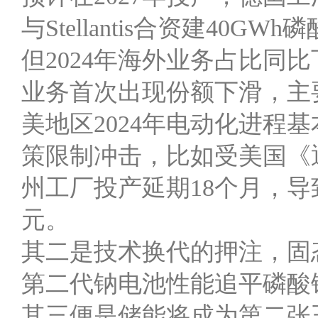
与Stellantis合资建40G
但2024年海外业务占比同比
业务首次出现份额下滑，主
美地区2024年电动化进程
策限制冲击，比如受美国《
州工厂投产延期18个月，导致
元。
其二是技术换代的押注，固态
第二代钠电池性能追平磷酸
其三便是储能将成为第二张王