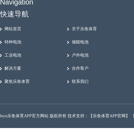
Navigation
快速导航
网站首页
关于乐鱼体育
特种电池
储能电池
工业电池
户外电池
解决方案
合作客户
聚焦乐鱼体育
联系我们
leyu乐鱼体育APP官方网站 版权所有 技术支持：【
乐鱼体育APP官网
】 