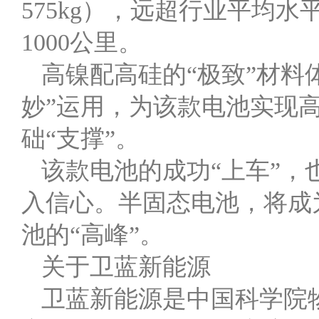
575kg），远超行业平均
1000公里。
高镍配高硅的“极致”材料
妙”运用，为该款电池实现
础“支撑”。
该款电池的成功“上车”，
入信心。半固态电池，将成
池的“高峰”。
关于卫蓝新能源
卫蓝新能源是中国科学院