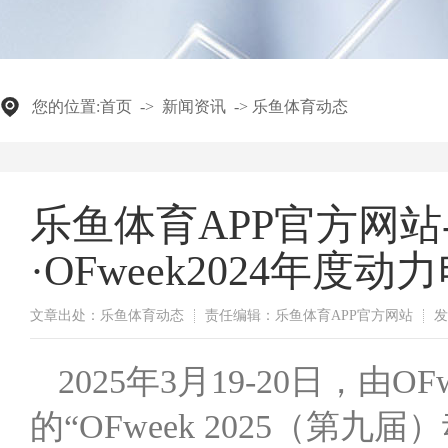
您的位置:
首页
->
新闻资讯
->
乐鱼体育动态
乐鱼体育APP官方网站
·OFweek2024年度
文章出处：乐鱼体育动态
责任编辑：乐鱼体育APP官方网站
发
2025年3月19-20日，由
的“OFweek 2025（