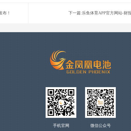
发布！
下一篇:
乐鱼体育APP官方网站-财报
砍半，
手机官网
微信公众号