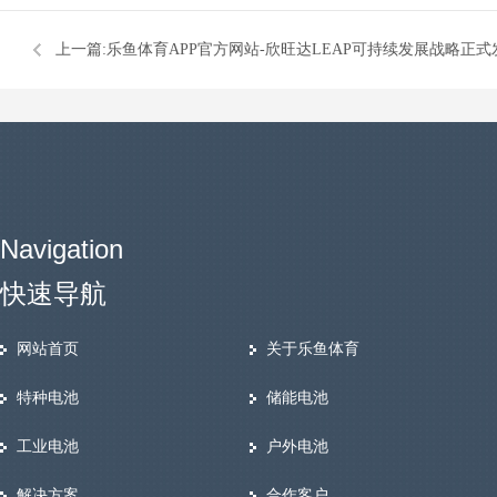
上一篇:
乐鱼体育APP官方网站-欣旺达LEAP可持续发展战略正式
Navigation
快速导航
网站首页
关于乐鱼体育
特种电池
储能电池
工业电池
户外电池
解决方案
合作客户