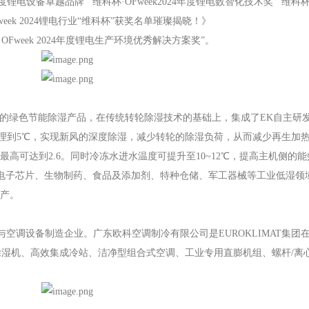
4年度锂电设备卓越品牌”“维科杯·OFweek2024年度锂电数智化技术奖”“维科杯·
ek 2024锂电行业“维科杯”获奖名单璀璨揭晓！》
Fweek 2024年度锂电生产环境优秀解决方案奖”。
设计的绿色节能除湿产品，在传统转轮除湿技术的基础上，集成了EK自主研发
处理到5℃，实现新风的深度除湿，减少转轮的除湿负荷，从而减少再生加热量
P最高可达到2.6。同时冷冻水进水温度可提升至10~12℃，提高主机侧的
池、电子芯片、生物制药、食品及添加剂、特种仓储、军工器械等工业低湿领
生产。
制冷与空调设备制造企业。广东欧科空调制冷有限公司是EUROKLIMAT集
湿机、高效集成冷站、洁净型组合式空调、工业专用直膨机组、螺杆/离