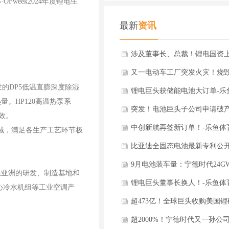
OFweek2024年度锂电生
最新
资讯
涉及董事长、总裁！锂电国资
公司大换血-乐鱼体育APP官方
又一电动车工厂突发火灾！烧
的DP5低温直膨深度除湿
3000辆-乐鱼体育APP官方网站
锂电巨头获储能电池大订单-乐
。HP120高温热泵系
育APP官方网站
突发！电池巨头子公司申请破产
能效。
鱼体育APP官方网站
中创新航再签新订单！-乐鱼体
域，满足各生产工艺环节极
APP官方网站
比亚迪全固态电池最新专利公开
乐鱼体育APP官方网站
9月电池装车量：宁德时代24G
团在亚洲的研发、制造基地和
比亚迪13.2GWh、中创新航3.7G
锂电巨头董事长换人！-乐鱼体
心冷水机组等工业空调产
乐鱼体育APP官方网站
APP官方网站
超473亿！全球巨头收购美国锂
业-乐鱼体育APP官方网站
超2000%！宁德时代又一孙公