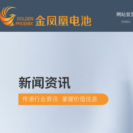
网站首
Index