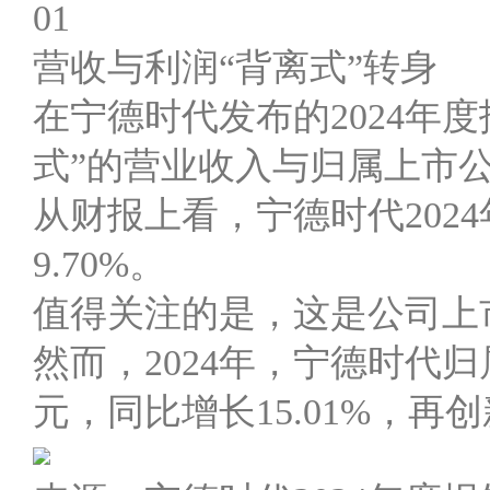
01
营收与利润“背离式”转身
在宁德时代发布的2024年
式”的营业收入与归属上市
从财报上看，宁德时代2024年
9.70%。
值得关注的是，这是公司上
然而，2024年，宁德时代归
元，同比增长15.01%，再