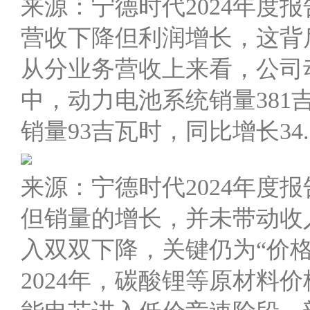
来源：宁德时代2024年度报
营收下降但利润增长，这背
从分业务营收上来看，公司
中，动力电池系统销量381吉
销量93吉瓦时，同比增长34.
来源：宁德时代2024年度报
但销量的增长，并未带动收
入双双下降，关键仍为“价格
2024年，碳酸锂等原材料