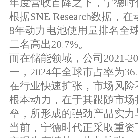
年度营收首降之下，宁德时
根据SNE Research数据
8年动力电池使用量排名全球第
二名高出20.7%。
而在储能领域，公司2021-
一，2024年全球市占率为36
在行业快速扩张，市场风险
根本动力，在于其跟随市场
垒，所形成的强劲产品实力
当前，宁德时代正采取重资