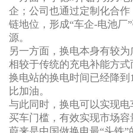
企；公司也通过定制化合作
链地位，形成“车企-电池厂
源‌。
另一方面，换电本身有较为
相较于传统的充电补能方式
换电站的换电时间已经降到1
比加油。
与此同时，换电可以实现电
买车门槛，有效实现市场容
蔚来是中国做换电最“头铁”