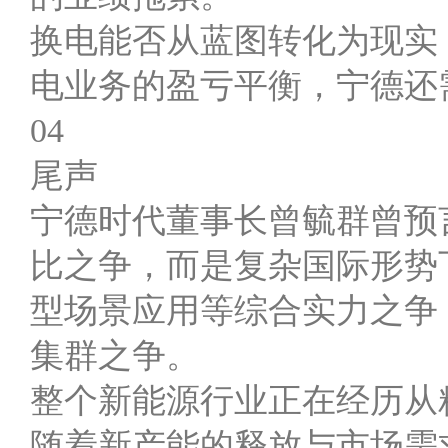
换电能否从蓝图转化为现实
电业务的盈亏平衡，宁德还
04
尾声
宁德时代董事长曾毓群曾预
比之争，而是复杂国际形势
型场景应用等综合实力之争
集群之争。
整个新能源行业正在经历从
随着新产能的释放与市场需