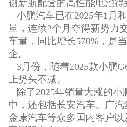
创新航配套的高性能电池得
小鹏汽车已在2025年1月和2
量，连续2个月夺得新势力
车量，同比增长570%，是当
企。
3月份，随着2025款小鹏
上势头不减。
除了2025年销量大涨的
中，还包括长安汽车、广汽
金康汽车等众多国内客户以