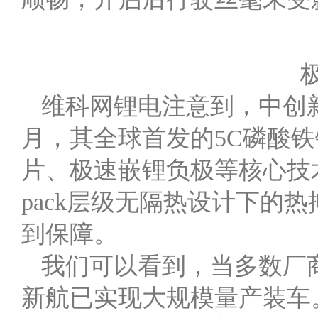
维科网锂电注意到，中创新
月，其全球首发的5C磷酸
片、极速嵌锂负极等核心技
pack层级无隔热设计下的
到保障。
我们可以看到，当多数厂
新航已实现大规模量产装车