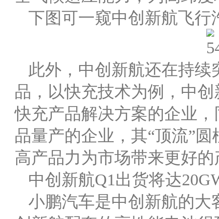
下图可一窥中创新航飞行
此外，中创新航还在持续
品，以快充技术为例，中创新
快充产品解决方案的企业，
品量产的企业，其“顶流”
高产品力为市场带来更好的
中创新航Q1出货将达20G
小鹏汽车是中创新航的大