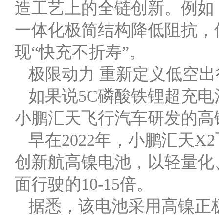
造工艺上的全链创新。例如，
一体化极简结构降低阻抗，使
现“快充不折寿”。
极限动力 重新定义低空出
如果说5C磷酸铁锂超充电
小鹏汇天飞行汽车研发的高镍
早在2022年，小鹏汇天
创新航高镍电池，以轻量化
面行驶的10-15倍。
据悉，该电池采用高镍正