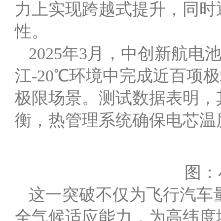
力上实现跨越式提升，同时
性。
2025年3月，中创新航
江-20℃环境中完成近百项
极限场景。测试数据表明，
衡，热管理系统确保电芯温
图：
这一突破不仅为飞行汽车
全气候适应能力，为高纬度