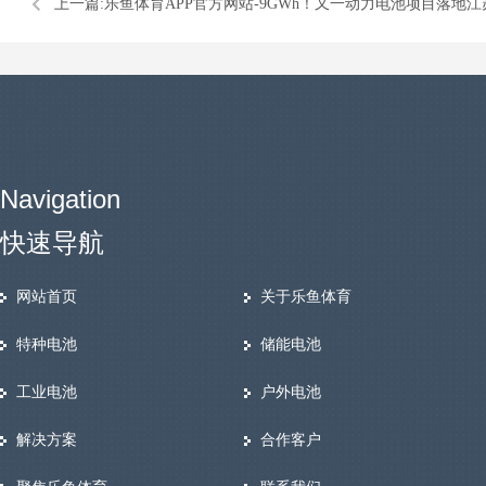
上一篇:
乐鱼体育APP官方网站-9GWh！又一动力电池项目落地江
Navigation
快速导航
网站首页
关于乐鱼体育
特种电池
储能电池
工业电池
户外电池
解决方案
合作客户