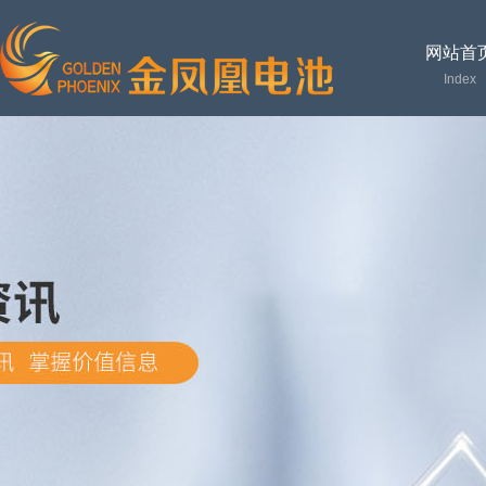
网站首
Index