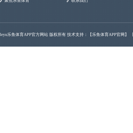
聚焦乐鱼体育
联系我们
leyu乐鱼体育APP官方网站 版权所有 技术支持：【
乐鱼体育APP官网
】 