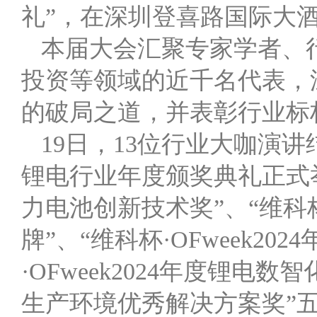
礼”，在深圳登喜路国际大
本届大会汇聚专家学者、
投资等领域的近千名代表，
的破局之道，并表彰行业标
19日，13位行业大咖演讲结
锂电行业年度颁奖典礼正式举行
力电池创新技术奖”、“维科杯·
牌”、“维科杯·OFweek2
·OFweek2024年度锂电数智
生产环境优秀解决方案奖”五