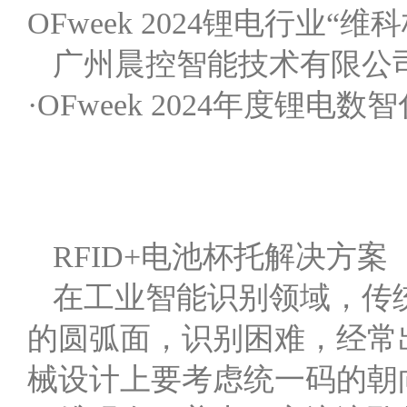
OFweek 2024锂电行业
广州晨控智能技术有限公司
·OFweek 2024年度锂电
RFID+电池杯托解决方案
在工业智能识别领域，传
的圆弧面，识别困难，经常
械设计上要考虑统一码的朝