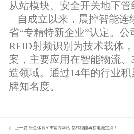
从站模块、安全开关地下管
自成立以来，晨控智能连
省“专精特新企业”认定。
RFID射频识别为技术载
案，主要应用在智能物流、
造领域。通过14年的行业
牌知名度。
上一篇:
乐鱼体育APP官方网站-亿纬锂能再获电池定点！