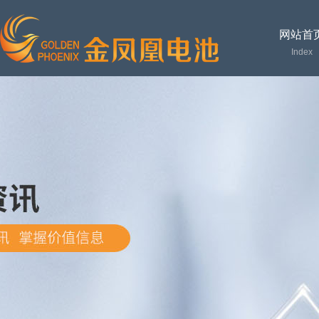
网站首
Index