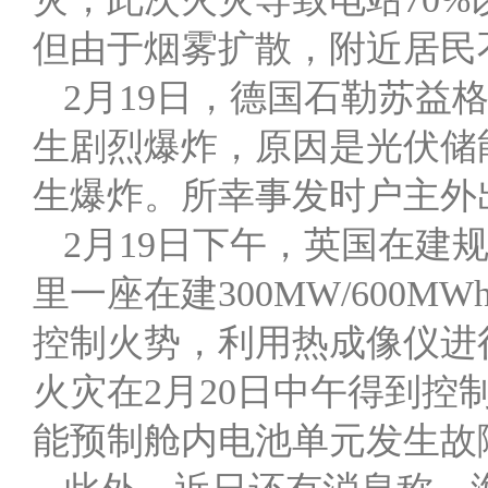
但由于烟雾扩散，附近居民
2月19日，德国石勒苏益格-
生剧烈爆炸，原因是光伏储
生爆炸。所幸事发时户主外
2月19日下午，英国在建
里一座在建300MW/600
控制火势，利用热成像仪进
火灾在2月20日中午得到
能预制舱内电池单元发生故