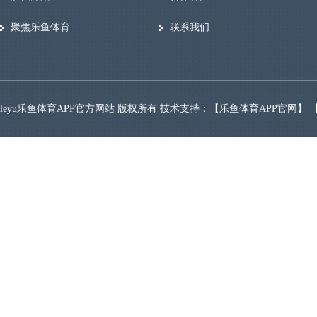
聚焦乐鱼体育
联系我们
leyu乐鱼体育APP官方网站 版权所有 技术支持：【
乐鱼体育APP官网
】 