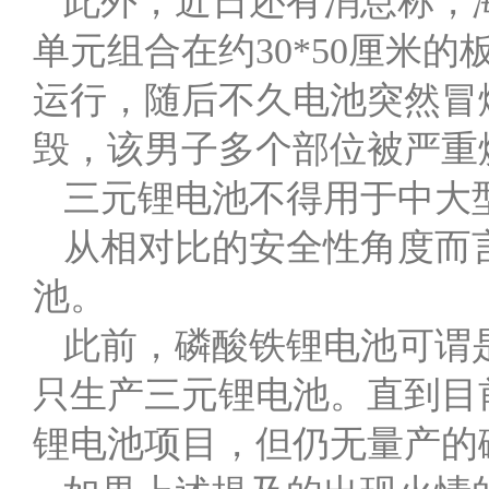
此外，近日还有消息称，
单元组合在约30*50厘米
运行，随后不久电池突然冒
毁，该男子多个部位被严重
三元锂电池不得用于中大
从相对比的安全性角度而
池。
此前，磷酸铁锂电池可谓
只生产三元锂电池。直到目
锂电池项目，但仍无量产的