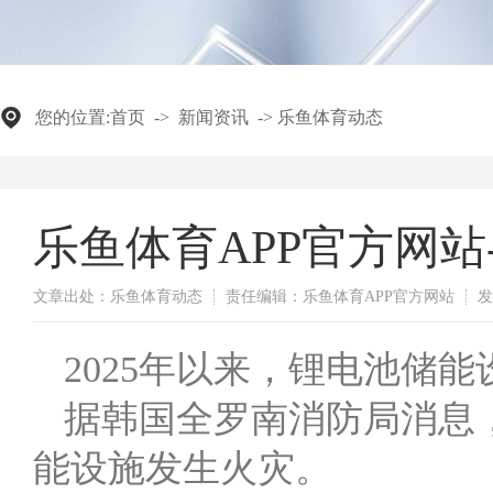
您的位置:
首页
->
新闻资讯
->
乐鱼体育动态
乐鱼体育APP官方网
文章出处：乐鱼体育动态
责任编辑：乐鱼体育APP官方网站
发
2025年以来，锂电池储
据韩国全罗南消防局消息，
能设施发生火灾。