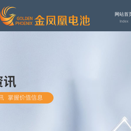
网站首
Index