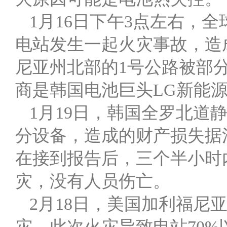
1月16日下午3点左右，全球
电站发生一起火灾事故，造成
尼亚州北部的1号公路被部
商是韩国电池巨头LG新能
1月19日，韩国全罗北道
分设备，造成的财产损失据
在接到报告后，三个半小时内
灾，没有人员伤亡。
2月18日，美国加利福尼亚州
灾，此次火灾导致电站70