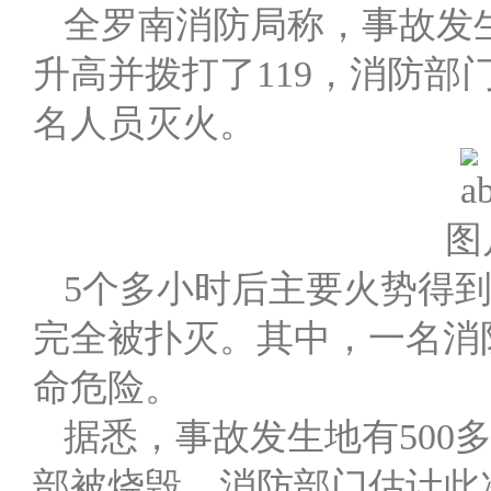
全罗南消防局称，事故发
升高并拨打了119，消防部
名人员灭火。
图
5个多小时后主要火势得
完全被扑灭。其中，一名消
命危险。
据悉，事故发生地有500
部被烧毁，消防部门估计此次