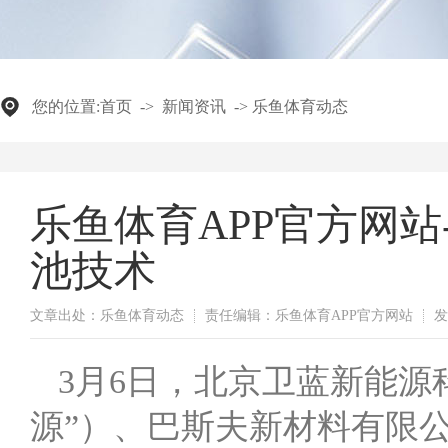
您的位置:
首页
->
新闻资讯
->
乐鱼体育动态
乐鱼体育APP官方网
池技术
文章出处：乐鱼体育动态
责任编辑：乐鱼体育APP官方网站
发
3月6日，北京卫蓝新能源
源”）、巴斯夫新材料有限