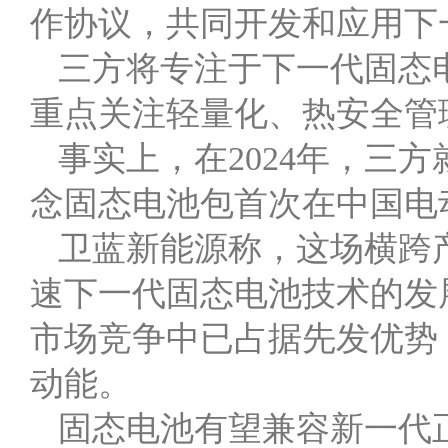
作协议，共同开发和应用下
三方将专注于下一代固态
重点关注轻量化、热安全管
事实上，在2024年，三
念固态电池包首次在中国电
卫蓝新能源称，这场横跨
速下一代固态电池技术的发
市场竞争中已占据先发优势
动能。
固态电池有望兼容新一代