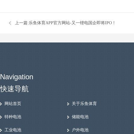
上一篇:
乐鱼体育APP官方网站-又一锂电国企即将IPO！
Navigation
快速导航
网站首页
关于乐鱼体育
特种电池
储能电池
工业电池
户外电池