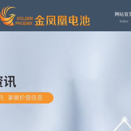
网站首
Index