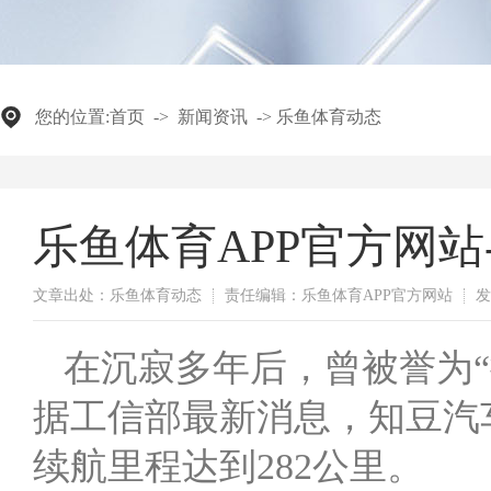
您的位置:
首页
->
新闻资讯
->
乐鱼体育动态
乐鱼体育APP官方网
文章出处：乐鱼体育动态
责任编辑：乐鱼体育APP官方网站
发
在沉寂多年后，曾被誉为
据工信部最新消息，知豆汽
续航里程达到282公里。