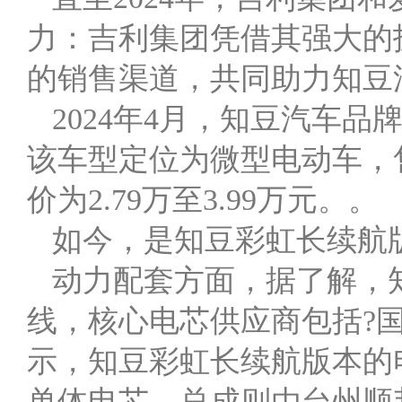
力：吉利集团凭借其强大的
的销售渠道，共同助力知豆
2024年4月，知豆汽车
该车型定位为微型电动车，售价
价为2.79万至3.99万元。。
如今，是知豆彩虹长续航
动力配套方面，据了解，
线，核心电芯供应商包括?
示，知豆彩虹长续航版本的
单体电芯，总成则由台州顺