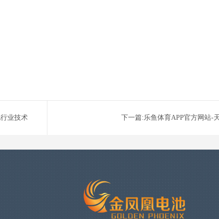
池行业技术
下一篇:
乐鱼体育APP官方网站