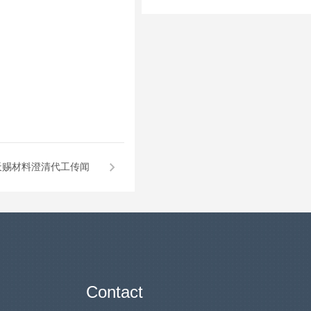
APP官方网站
-天赐材料澄清代工传闻
Contact