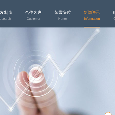
发制造
合作客户
荣誉资质
新闻资讯
esearch
Customer
Honor
Information
C