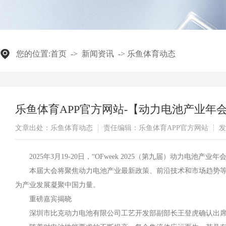
您的位置:
首页
->
新闻资讯
->
乐鱼体育动态
乐鱼体育APP官方网站-【动力电池产业
文章出处：乐鱼体育动态
责任编辑：乐鱼体育APP官方网站
发
2025年3月19-20日，“OFweek 2025（第九届）动力
本届大会将聚焦动力电池产业最新政策、前沿技术和市场趋势
为产业发展凝聚中国力量。
重磅嘉宾揭晓
深圳市比克动力电池有限公司工艺开发部副部长王登虎确认出