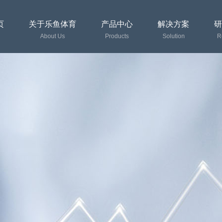
页
关于乐鱼体育
产品中心
解决方案
研
About Us
Products
Solution
R