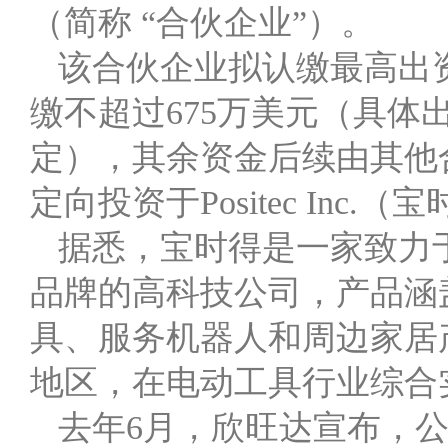
（简称 “合伙企业”）。
该合伙企业拟认缴最高出资
缴不超过675万美元（具
定），其余资金后续由其他
定向投资于Positec Inc.（
据悉，宝时得是一家致力
品牌的高科技公司，产品涵
具、服务机器人和周边家居
地区，在电动工具行业综合
去年6月，欣旺达宣布，