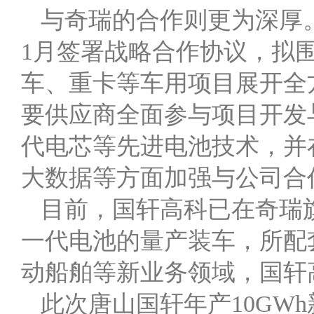
与奇瑞的合作则更为深厚。
1月签署战略合作协议，拟
车、重卡等车用项目展开全
要供应商全面参与项目开发
代电芯等先进电池技术，并
大数据等方面加强与公司合
目前，国轩高科已在奇瑞
一代电池的量产装车，所配
动船舶等新业务领域，国轩
此次唐山国轩年产10GW