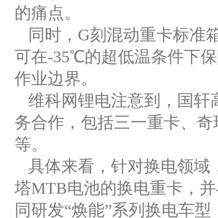
的痛点。
同时，G刻混动重卡标准
可在-35℃的超低温条件下
作业边界。
维科网锂电注意到，国轩
务合作，包括三一重卡、奇
等。
具体来看，针对换电领域
塔MTB电池的换电重卡，
同研发“焕能”系列换电车