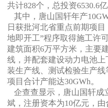
共计828个，总投资6530.6
其中，唐山国轩年产10GW
日获批河北省重点前期项目
地即开工”程序取得施工许可。
建筑面积6万平方米，主要建
线，并配套建设动力电池上下
装生产线、测试检验生产线
项目合计产能达30GWh。
企查查显示，唐山国轩成立
斌，注册资本为10亿元，