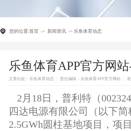
您的位置:
首页
->
新闻资讯
->
乐鱼体育动态
乐鱼体育APP官方网
文章出处：乐鱼体育动态
责任编辑：乐鱼体育APP官方网站
发
2月18日，普利特（002
四达电源有限公司（以下简
2.5GWh圆柱基地项目，项