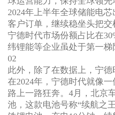
球运营能力，保持全球领先地位。据
2024年上半年全球储能电芯
客户订单，继续稳坐头把交
宁德时代市场份额占比在3
纬锂能等企业虽处于第一梯
02
此外，除了在数据上，宁德时
在2024年，宁德时代就像
路上一路狂奔。4月，北京车
池，这款电池号称“续航之王