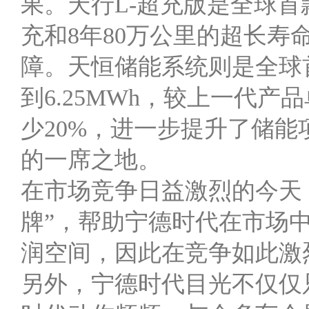
果。天行L-超充版是全球首
充和8年80万公里的超长
障。天恒储能系统则是全球
到6.25MWh，较上一代
少20%，进一步提升了储
的一席之地。
在市场竞争日益激烈的今天
牌”，帮助宁德时代在市场
润空间，因此在竞争如此激
另外，宁德时代目光不仅仅只