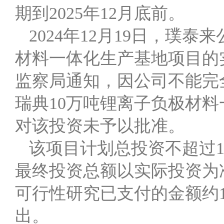
期到2025年12月底前。
2024年12月19日，璞
材料一体化生产基地项目的
监察局通知，因公司不能完
瑞典10万吨锂离子负极材
对该投资未予以批准。
该项目计划总投资不超过15
最终投资总额以实际投资为
可行性研究已支付的金额约1
出。