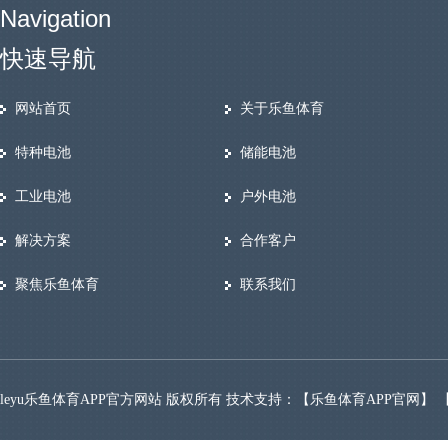
Navigation
快速导航
网站首页
关于乐鱼体育
特种电池
储能电池
工业电池
户外电池
解决方案
合作客户
聚焦乐鱼体育
联系我们
leyu乐鱼体育APP官方网站 版权所有 技术支持：【
乐鱼体育APP官网
】 