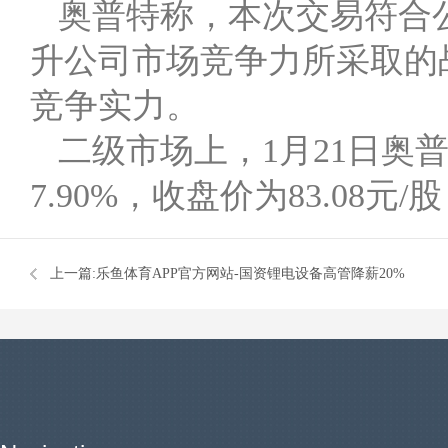
奥普特称，本次交易符合
升公司市场竞争力所采取的
竞争实力。
二级市场上，1月21日奥普
7.90%，收盘价为83.08元
上一篇:
乐鱼体育APP官方网站-国资锂电设备高管降薪20%