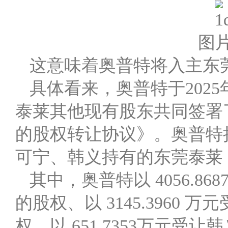
图
这意味着奥普特将入主东
具体看来，奥普特于202
泰莱其他现有股东共同签署
的股权转让协议》。奥普特拟以
可宁、韩义持有的东莞泰莱 5
其中，奥普特以 4056.86
的股权、以 3145.3960 
权、以 651.7353万元受让