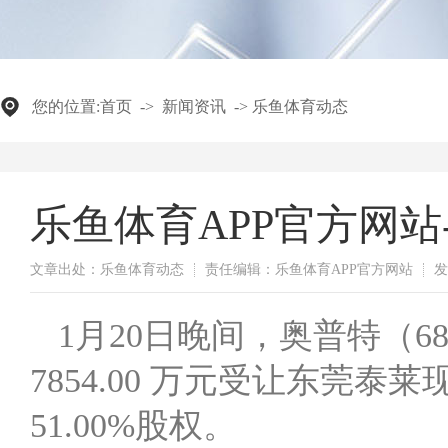
您的位置:
首页
->
新闻资讯
->
乐鱼体育动态
乐鱼体育APP官方网
文章出处：乐鱼体育动态
责任编辑：乐鱼体育APP官方网站
发
1月20日晚间，奥普特（6
7854.00 万元受让东莞
51.00%股权。