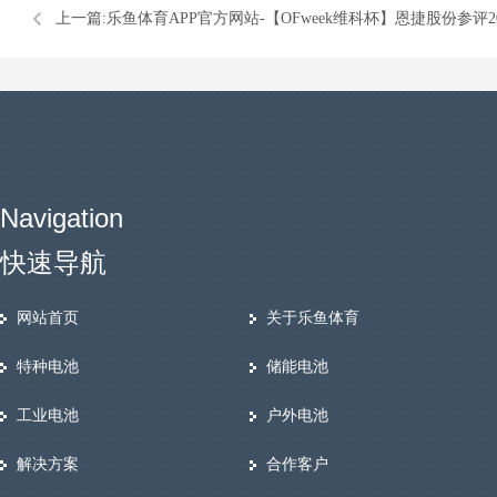
上一篇:
乐鱼体育APP官方网站-【OFweek维科杯】恩捷股份参评2
力电池材料卓越品牌
Navigation
快速导航
网站首页
关于乐鱼体育
特种电池
储能电池
工业电池
户外电池
解决方案
合作客户