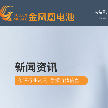
网站首
Index