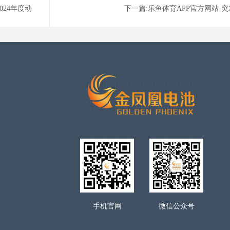
024年度动
下一篇:
乐鱼体育APP官方网站-
手机官网
微信公众号