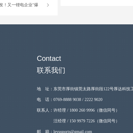
突发！又一锂电企业“爆
APP官方网站
雷”
Contact
联系我们
地 址：东莞市厚街镇莞太路厚街段122号厚达科技
电 话：0769-8888 9038 / 2222 9020
联系人：许经理 / 1800 260 9996（微信同号）
汪经理 / 150 9979 7226（微信同号）
邮 箱：leyusports@gmail.com