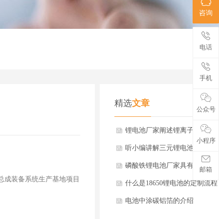
咨询
电话
手机
精选
文章
公众号
锂电池厂家阐述锂离子电池有
小程序
用途？
听小编讲解三元锂电池是什么
磷酸铁锂电池厂家具有哪些优
邮箱
总成装备系统生产基地项目
什么是18650锂电池的定制流程
电池中涂碳铝箔的介绍