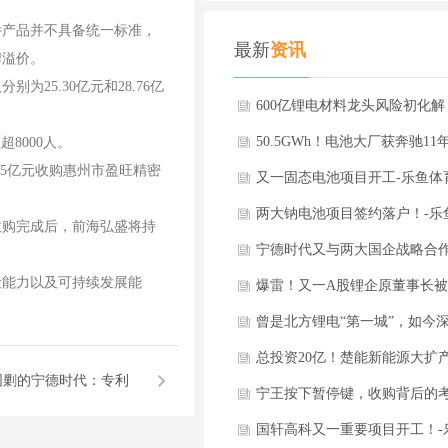
件产品并不具备统一标准，
最新
资讯
牌溢价。
25.30亿元和28.76亿
600亿锂电材料龙头风险初化解
后接班人被低估？-乐鱼体育AP
50.5GWh！电池大厂获奔驰11
8000人。
35亿元收购惠州市盈旺精密
方网站
单-乐鱼体育APP官方网站
又一固态电池项目开工-乐鱼体
APP官方网站
两大钠电池项目签约落户！-乐
收购完成后，前海弘盛将持
育APP官方网站
宁德时代又与两大国企战略合作
险能力以及可持续发展能
鱼体育APP官方网站
爆雷！又一A股锂企原董事长
会立案-乐鱼体育APP官方网站
曾是北方锂电“第一城”，如今
没落“焦虑”，它还能重振雄风吗
总投资20亿！楚能新能源大扩产
围剿的宁德时代：专利
乐鱼体育APP官方网站
鱼体育APP官方网站
宁王按下暂停键，收购背后的考
乐鱼体育APP官方网站
国轩高科又一重要项目开工！-