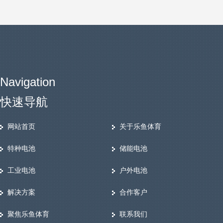
Navigation
快速导航
网站首页
关于乐鱼体育
特种电池
储能电池
工业电池
户外电池
解决方案
合作客户
聚焦乐鱼体育
联系我们