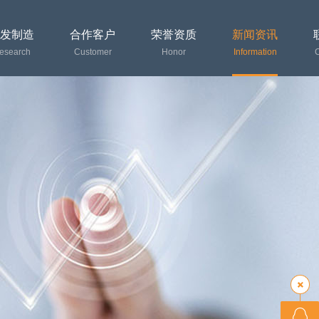
发制造
合作客户
荣誉资质
新闻资讯
esearch
Customer
Honor
Information
C