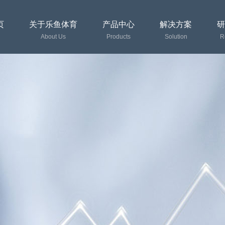
页
关于乐鱼体育
产品中心
解决方案
研
About Us
Products
Solution
R