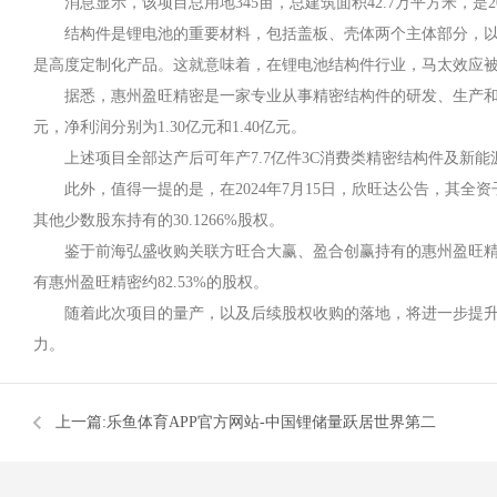
消息显示，该项目总用地345亩，总建筑面积42.7万平方米，是
结构件是锂电池的重要材料，包括盖板、壳体两个主体部分，
是高度定制化产品。这就意味着，在锂电池结构件行业，马太效应
据悉，惠州盈旺精密是一家专业从事精密结构件的研发、生产和销售的
元，净利润分别为1.30亿元和1.40亿元。
上述项目全部达产后可年产7.7亿件3C消费类精密结构件及新能
此外，值得一提的是，在2024年7月15日，欣旺达公告，其全资
其他少数股东持有的30.1266%股权。
鉴于前海弘盛收购关联方旺合大赢、盈合创赢持有的惠州盈旺
有惠州盈旺精密约82.53%的股权。
随着此次项目的量产，以及后续股权收购的落地，将进一步提
力。
上一篇:
乐鱼体育APP官方网站-中国锂储量跃居世界第二