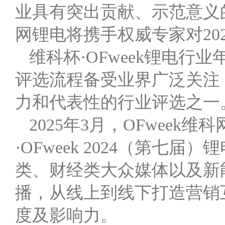
业具有突出贡献、示范意义
网锂电将携手权威专家对20
维科杯·OFweek锂电
评选流程备受业界广泛关注
力和代表性的行业评选之一
2025年3月，OFwee
·OFweek 2024（第七
类、财经类大众媒体以及新
播，从线上到线下打造营销
度及影响力。