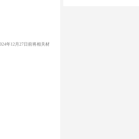
本暴增-乐鱼体育APP官方网站
4年12月27日前将相关材