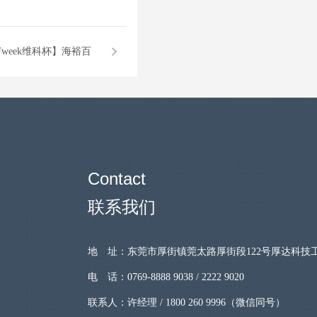
Fweek维科杯】海裕百
4年度锂电设备卓越品牌
Contact
联系我们
地 址：东莞市厚街镇莞太路厚街段122号厚达科技
电 话：0769-8888 9038 / 2222 9020
联系人：许经理 / 1800 260 9996（微信同号）