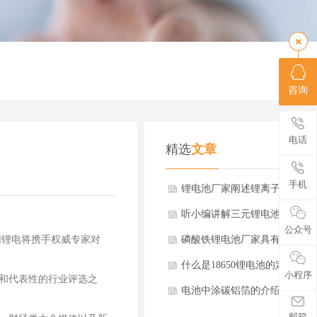
咨询
电话
精选
文章
手机
锂电池厂家阐述锂离子电池有
用途？
听小编讲解三元锂电池是什么
公众号
网锂电将携手权威专家对
磷酸铁锂电池厂家具有哪些优
什么是18650锂电池的定制流程
小程序
力和代表性的行业评选之
电池中涂碳铝箔的介绍
邮箱