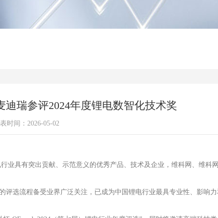
】麦迪瑞参评2024年度锂电数智化技术奖
表时间：2026-05-02
电行业具有突出贡献、示范意义的优秀产品、技术及企业，维科网、维科
客观的评选流程备受业界广泛关注，已成为中国锂电行业最具专业性、影响