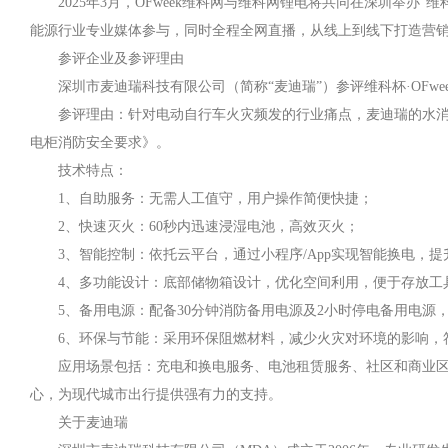
2025年3月，OFweek维科网与维科网锂电将共同在深圳举办“
能源行业专业媒体参与，同时全程全网直播，从线上到线下打造营
参评企业及参评理由
深圳市麦迪瑞科技有限公司（简称“麦迪瑞”）参评维科杯·OFwee
参评理由：针对电动自行车火灾频发的行业痛点，麦迪瑞的水消防换电
电柜消防安全要求》。
技术特点：
1、自助服务：无需人工值守，用户操作简便快捷；
2、快速灭火：60秒内迅速浸湿电池，高效灭火；
3、智能控制：依托云平台，通过小程序/App实现智能换电，
4、多功能设计：底部储物箱设计，优化空间利用，便于存放工
5、备用电源：配备30分钟消防备用电源及2小时停电备用电源
6、环保与节能：采用环保阻燃材料，减少火灾对环境的影响，符合GB/
应用场景包括：充电和换电服务、电池租赁服务、社区和商业
心，为现代城市出行提供强有力的支持。
关于麦迪瑞