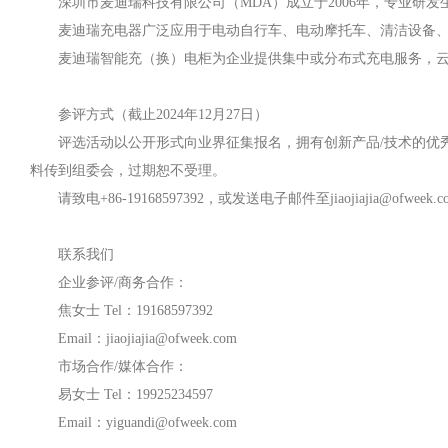
深圳市麦迪瑞科技有限公司（MDA）成立于2006年，专业研
麦迪瑞充电器广泛应用于电动自行车、电动摩托车、清洁设备、
麦迪瑞智能充（换）电柜为企业提供集中或分布式充电服务，
参评方式（截止2024年12月27日）
评选活动以公开形式向业界征集报名，拥有创新产品/技术的优秀
料传到组委会，过期恕不受理。
请致电+86-19168597392，或发送电子邮件至jiaojiajia@ofwee
联系我们
企业参评/商务合作：
焦女士 Tel：19168597392
Email：jiaojiajia@ofweek.com
市场合作/媒体合作：
易女士 Tel：19925234597
Email：yiguandi@ofweek.com